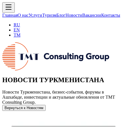
Главная
О нас
Услуги
Туризм
Блог
Новости
Вакансии
Контакты
RU
EN
TM
НОВОСТИ ТУРКМЕНИСТАНА
Новости Туркменистана, бизнес-события, форумы в
Ашхабаде, инвестиции и актуальные обновления от TMT
Consulting Group.
Вернуться к Новостям