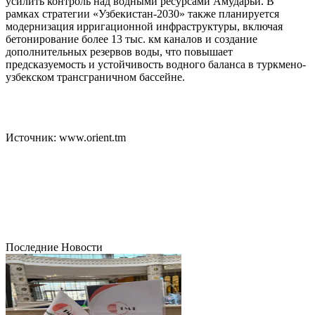
усилить контроль над водными ресурсами Амударьи. В
рамках стратегии «Узбекистан-2030» также планируется
модернизация ирригационной инфраструктуры, включая
бетонирование более 13 тыс. км каналов и создание
дополнительных резервов воды, что повышает
предсказуемость и устойчивость водного баланса в туркмено-
узбекском трансграничном бассейне.
Источник: www.orient.tm
Последние Новости