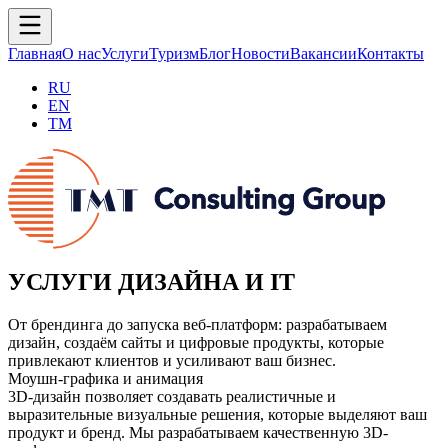
Главная
О нас
Услуги
Туризм
Блог
Новости
Вакансии
Контакты
RU
EN
TM
УСЛУГИ ДИЗАЙНА И IT
От брендинга до запуска веб-платформ: разрабатываем
дизайн, создаём сайты и цифровые продукты, которые
привлекают клиентов и усиливают ваш бизнес.
Моушн-графика и анимация
3D-дизайн позволяет создавать реалистичные и
выразительные визуальные решения, которые выделяют ваш
продукт и бренд. Мы разрабатываем качественную 3D-