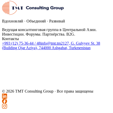
Вдохновляй · Объединяй · Развивай
Ведущая консалтинговая группа в Центральной Азии.
Инвестиции. Форумы. Партнёрства. B2G.
Контакты
+993 (12) 75-36-44 / 48
info@tmt.tm
2127, G. Gulyyev St. 38
(Building Ojar Aziya), 744000 Ashgabat, Turkmenistan
© 2026 TMT Consulting Group ·
Все права защищены