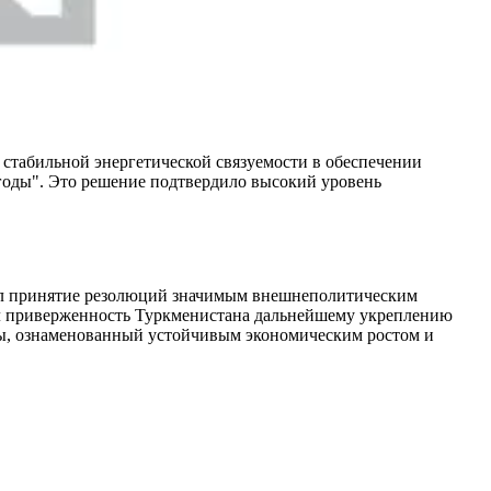
стабильной энергетической связуемости в обеспечении
годы". Это решение подтвердило высокий уровень
вал принятие резолюций значимым внешнеполитическим
ул приверженность Туркменистана дальнейшему укреплению
ны, ознаменованный устойчивым экономическим ростом и