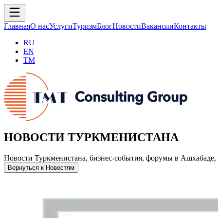
Главная
О нас
Услуги
Туризм
Блог
Новости
Вакансии
Контакты
RU
EN
TM
НОВОСТИ ТУРКМЕНИСТАНА
Новости Туркменистана, бизнес-события, форумы в Ашхабаде, 
Вернуться к Новостям