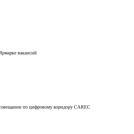
 Ярмарке вакансий
м совещании по цифровому коридору CAREC