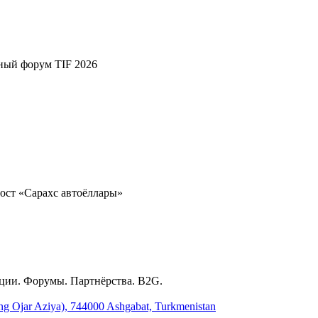
ный форум TIF 2026
ост «Сарахс автоёллары»
ции. Форумы. Партнёрства. B2G.
ing Ojar Aziya), 744000 Ashgabat, Turkmenistan