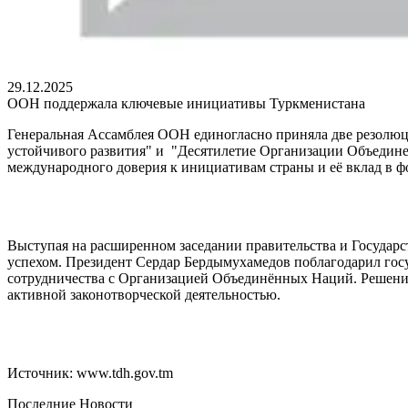
29.12.2025
ООН поддержала ключевые инициативы Туркменистана
Генеральная Ассамблея ООН единогласно приняла две резолюц
устойчивого развития" и "Десятилетие Организации Объедин
международного доверия к инициативам страны и её вклад в ф
Выступая на расширенном заседании правительства и Государ
успехом. Президент Сердар Бердымухамедов поблагодарил го
сотрудничества с Организацией Объединённых Наций. Решения
активной законотворческой деятельностью.
Источник: www.tdh.gov.tm
Последние Новости