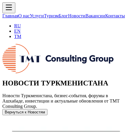
Главная
О нас
Услуги
Туризм
Блог
Новости
Вакансии
Контакты
RU
EN
TM
НОВОСТИ ТУРКМЕНИСТАНА
Новости Туркменистана, бизнес-события, форумы в
Ашхабаде, инвестиции и актуальные обновления от TMT
Consulting Group.
Вернуться к Новостям