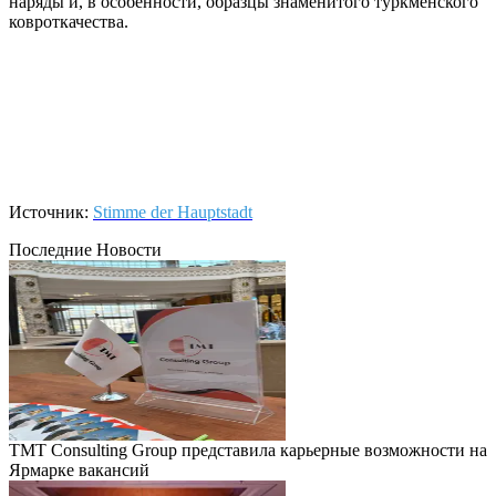
наряды и, в особенности, образцы знаменитого туркменского
ковроткачества.
Источник:
Stimme der Hauptstadt
Последние Новости
TMT Consulting Group представила карьерные возможности на
Ярмарке вакансий