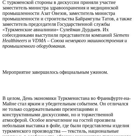
С туркменской стороны в дискуссии приняли участие
заместитель министра здравоохранения и медицинской
промышленности Азат Овезов, заместитель министра
промышленности и строительства Байрамгулы Татов, а также
заместитель председателя Государственной службы
«Туркменские авиалинии» Сулейман Дурдыев. Их
собеседниками выступили представители компаний
Siemens
Healthineers
и
VDMA – Союза немецкого машиностроения и
промышленного оборудования
.
Мероприятие завершилось официальным ужином.
В целом, День экономики Туркменистана во Франкфурте-на-
Майне стал ярким и убедительным событием. Он отличался
не только содержательными презентациями и
конструктивными дискуссиями, но и торжественной
атмосферой. Особое впечатление на гостей произвела
небольшая выставка в фойе, где были представлены изделия
туркменского производства — текстиль, национальные