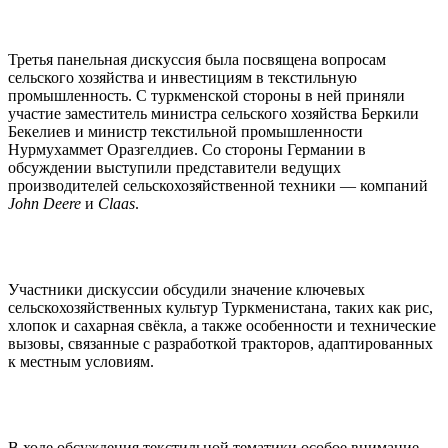
Третья панельная дискуссия была посвящена вопросам
сельского хозяйства и инвестициям в текстильную
промышленность. С туркменской стороны в ней приняли
участие заместитель министра сельского хозяйства Беркили
Бекелиев и министр текстильной промышленности
Нурмухаммет Оразгелдиев. Со стороны Германии в
обсуждении выступили представители ведущих
производителей сельскохозяйственной техники — компаний
John Deere
и
Claas
.
Участники дискуссии обсудили значение ключевых
сельскохозяйственных культур Туркменистана, таких как рис,
хлопок и сахарная свёкла, а также особенности и технические
вызовы, связанные с разработкой тракторов, адаптированных
к местным условиям.
В ходе обсуждения текстильной тематики особое внимание