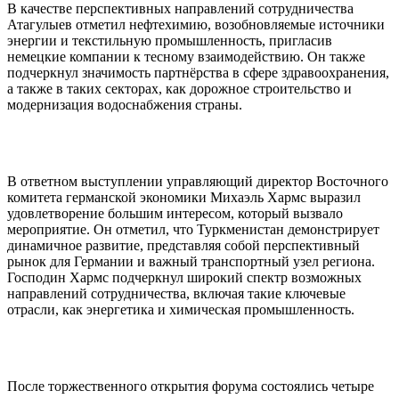
В качестве перспективных направлений сотрудничества
Атагулыев отметил нефтехимию, возобновляемые источники
энергии и текстильную промышленность, пригласив
немецкие компании к тесному взаимодействию. Он также
подчеркнул значимость партнёрства в сфере здравоохранения,
а также в таких секторах, как дорожное строительство и
модернизация водоснабжения страны.
В ответном выступлении управляющий директор Восточного
комитета германской экономики Михаэль Хармс выразил
удовлетворение большим интересом, который вызвало
мероприятие. Он отметил, что Туркменистан демонстрирует
динамичное развитие, представляя собой перспективный
рынок для Германии и важный транспортный узел региона.
Господин Хармс подчеркнул широкий спектр возможных
направлений сотрудничества, включая такие ключевые
отрасли, как энергетика и химическая промышленность.
После торжественного открытия форума состоялись четыре