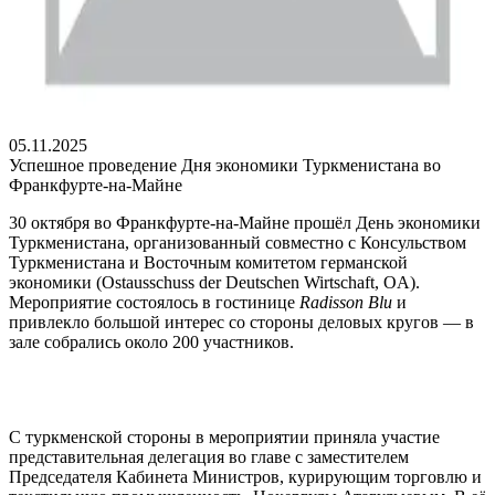
05.11.2025
Успешное проведение Дня экономики Туркменистана во
Франкфурте-на-Майне
30 октября во Франкфурте-на-Майне прошёл День экономики
Туркменистана, организованный совместно с Консульством
Туркменистана и Восточным комитетом германской
экономики (Ostausschuss der Deutschen Wirtschaft, OA).
Мероприятие состоялось в гостинице
Radisson Blu
и
привлекло большой интерес со стороны деловых кругов — в
зале собрались около 200 участников.
С туркменской стороны в мероприятии приняла участие
представительная делегация во главе с заместителем
Председателя Кабинета Министров, курирующим торговлю и