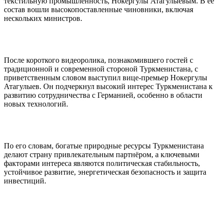
текстильную промышленность, Нокергулы Атагулыевым. В её
состав вошли высокопоставленные чиновники, включая
нескольких министров.
После короткого видеоролика, познакомившего гостей с
традиционной и современной стороной Туркменистана, с
приветственным словом выступил вице-премьер Нокергулы
Атагулыев. Он подчеркнул высокий интерес Туркменистана к
развитию сотрудничества с Германией, особенно в области
новых технологий.
По его словам, богатые природные ресурсы Туркменистана
делают страну привлекательным партнёром, а ключевыми
факторами интереса являются политическая стабильность,
устойчивое развитие, энергетическая безопасность и защита
инвестиций.