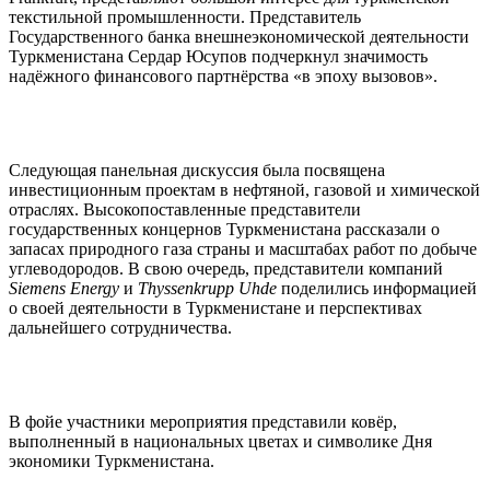
текстильной промышленности. Представитель
Государственного банка внешнеэкономической деятельности
Туркменистана Сердар Юсупов подчеркнул значимость
надёжного финансового партнёрства «в эпоху вызовов».
Следующая панельная дискуссия была посвящена
инвестиционным проектам в нефтяной, газовой и химической
отраслях. Высокопоставленные представители
государственных концернов Туркменистана рассказали о
запасах природного газа страны и масштабах работ по добыче
углеводородов. В свою очередь, представители компаний
Siemens Energy
и
Thyssenkrupp Uhde
поделились информацией
о своей деятельности в Туркменистане и перспективах
дальнейшего сотрудничества.
В фойе участники мероприятия представили ковёр,
выполненный в национальных цветах и символике Дня
экономики Туркменистана.