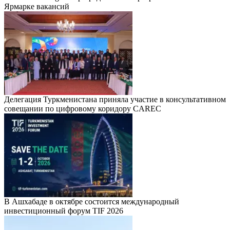
Ярмарке вакансий
Делегация Туркменистана приняла участие в консультативном
совещании по цифровому коридору CAREC
В Ашхабаде в октябре состоится международный
инвестиционный форум TIF 2026