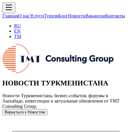
Главная
О нас
Услуги
Туризм
Блог
Новости
Вакансии
Контакты
RU
EN
TM
НОВОСТИ ТУРКМЕНИСТАНА
Новости Туркменистана, бизнес-события, форумы в
Ашхабаде, инвестиции и актуальные обновления от TMT
Consulting Group.
Вернуться к Новостям