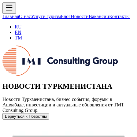
Главная
О нас
Услуги
Туризм
Блог
Новости
Вакансии
Контакты
RU
EN
TM
НОВОСТИ ТУРКМЕНИСТАНА
Новости Туркменистана, бизнес-события, форумы в
Ашхабаде, инвестиции и актуальные обновления от TMT
Consulting Group.
Вернуться к Новостям