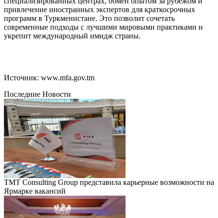
специализированных центрах, обмен опытом за рубежом и
привлечение иностранных экспертов для краткосрочных
программ в Туркменистане. Это позволит сочетать
современные подходы с лучшими мировыми практиками и
укрепит международный имидж страны.
Источник: www.mfa.gov.tm
Последние Новости
TMT Consulting Group представила карьерные возможности на
Ярмарке вакансий