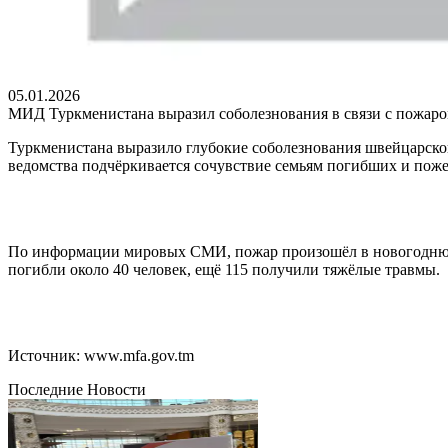
05.01.2026
МИД Туркменистана выразил соболезнования в связи с пожар
Туркменистана выразило глубокие соболезнования швейцарско
ведомства подчёркивается сочувствие семьям погибших и пож
По информации мировых СМИ, пожар произошёл в новогоднюю н
погибли около 40 человек, ещё 115 получили тяжёлые травмы.
Источник: www.mfa.gov.tm
Последние Новости