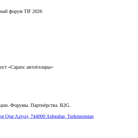
ный форум TIF 2026
ост «Сарахс автоёллары»
ции. Форумы. Партнёрства. B2G.
ing Ojar Aziya), 744000 Ashgabat, Turkmenistan