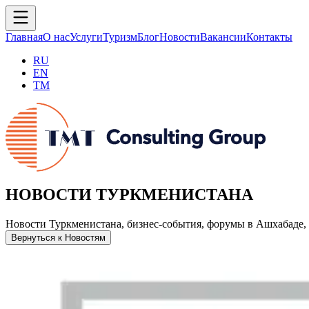
Главная
О нас
Услуги
Туризм
Блог
Новости
Вакансии
Контакты
RU
EN
TM
НОВОСТИ ТУРКМЕНИСТАНА
Новости Туркменистана, бизнес-события, форумы в Ашхабаде, 
Вернуться к Новостям