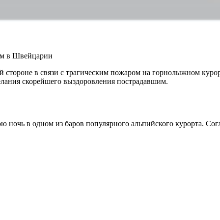
ом в Швейцарии
й стороне в связи с трагическим пожаром на горнолыжном кур
елания скорейшего выздоровления пострадавшим.
очь в одном из баров популярного альпийского курорта. Согла