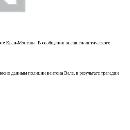
орте Кран-Монтана. В сообщении внешнеполитического
сно данным полиции кантона Вале, в результате трагедии