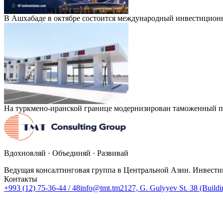
В Ашхабаде в октябре состоится международный инвестицион
На туркмено-иранской границе модернизирован таможенный п
Вдохновляй · Объединяй · Развивай
Ведущая консалтинговая группа в Центральной Азии. Инвести
Контакты
+993 (12) 75-36-44 / 48
info@tmt.tm
2127, G. Gulyyev St. 38 (Build