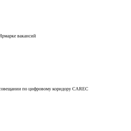
 Ярмарке вакансий
м совещании по цифровому коридору CAREC