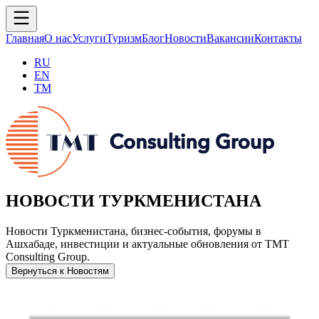
Главная
О нас
Услуги
Туризм
Блог
Новости
Вакансии
Контакты
RU
EN
TM
НОВОСТИ ТУРКМЕНИСТАНА
Новости Туркменистана, бизнес-события, форумы в
Ашхабаде, инвестиции и актуальные обновления от TMT
Consulting Group.
Вернуться к Новостям