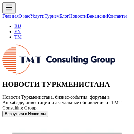
Главная
О нас
Услуги
Туризм
Блог
Новости
Вакансии
Контакты
RU
EN
TM
НОВОСТИ ТУРКМЕНИСТАНА
Новости Туркменистана, бизнес-события, форумы в
Ашхабаде, инвестиции и актуальные обновления от TMT
Consulting Group.
Вернуться к Новостям