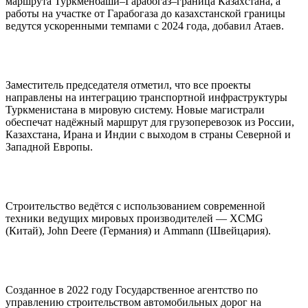
маршрута Туркменбаши–Гарабогаз–граница Казахстана, а
работы на участке от Гарабогаза до казахстанской границы
ведутся ускоренными темпами с 2024 года, добавил Атаев.
Заместитель председателя отметил, что все проекты
направлены на интеграцию транспортной инфраструктуры
Туркменистана в мировую систему. Новые магистрали
обеспечат надёжный маршрут для грузоперевозок из России,
Казахстана, Ирана и Индии с выходом в страны Северной и
Западной Европы.
Строительство ведётся с использованием современной
техники ведущих мировых производителей — XCMG
(Китай), John Deere (Германия) и Ammann (Швейцария).
Созданное в 2022 году Государственное агентство по
управлению строительством автомобильных дорог на