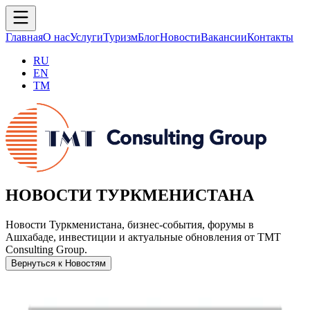
Главная
О нас
Услуги
Туризм
Блог
Новости
Вакансии
Контакты
RU
EN
TM
НОВОСТИ ТУРКМЕНИСТАНА
Новости Туркменистана, бизнес-события, форумы в
Ашхабаде, инвестиции и актуальные обновления от TMT
Consulting Group.
Вернуться к Новостям