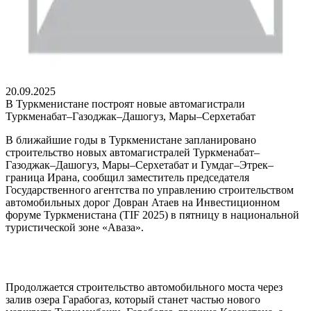
20.09.2025
В Туркменистане построят новые автомагистрали
Туркменабат–Газоджак–Дашогуз, Мары–Серхетабат
В ближайшие годы в Туркменистане запланировано
строительство новых автомагистралей Туркменабат–
Газоджак–Дашогуз, Мары–Серхетабат и Гумдаг–Этрек–
граница Ирана, сообщил заместитель председателя
Государственного агентства по управлению строительством
автомобильных дорог Довран Атаев на Инвестиционном
форуме Туркменистана (TIF 2025) в пятницу в национальной
туристической зоне «Аваза».
Продолжается строительство автомобильного моста через
залив озера Гарабогаз, который станет частью нового