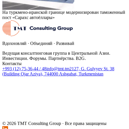
На туркмено-иранской границе модернизирован таможенный
пост «Сарахс автоёллары»
Вдохновляй · Объединяй · Развивай
Ведущая консалтинговая группа в Центральной Азии.
Инвестиции. Форумы. Партнёрства. B2G.
Контакты
+993 (12) 75-36-44 / 48
info@tmt.tm
2127, G. Gulyyev St. 38
(Building Ojar Aziya), 744000 Ashgabat, Turkmenistan
© 2026 TMT Consulting Group ·
Все права защищены