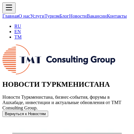
Главная
О нас
Услуги
Туризм
Блог
Новости
Вакансии
Контакты
RU
EN
TM
НОВОСТИ ТУРКМЕНИСТАНА
Новости Туркменистана, бизнес-события, форумы в
Ашхабаде, инвестиции и актуальные обновления от TMT
Consulting Group.
Вернуться к Новостям