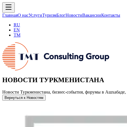
Главная
О нас
Услуги
Туризм
Блог
Новости
Вакансии
Контакты
RU
EN
TM
НОВОСТИ ТУРКМЕНИСТАНА
Новости Туркменистана, бизнес-события, форумы в Ашхабаде, 
Вернуться к Новостям