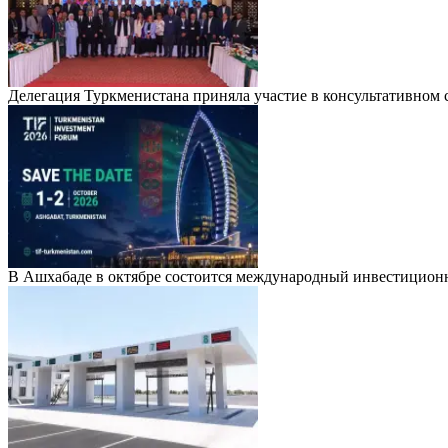
Делегация Туркменистана приняла участие в консультативно
В Ашхабаде в октябре состоится международный инвестицион