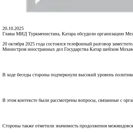
20.10.2025
Главы МИД Туркменистана, Катара обсудили организацию Ме
20 октября 2025 года состоялся телефонный разговор замест
Министром иностранных дел Государства Катар шейхом Моха
В ходе беседы стороны подчеркнули высокий уровень политик
В этом контексте были рассмотрены вопросы, связанные с орг
Стороны также отметили значимость продолжения межмидовски