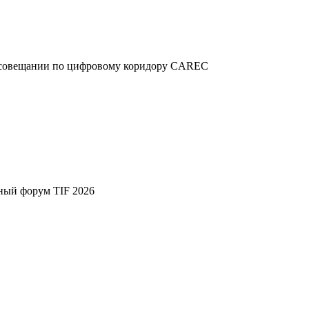
м совещании по цифровому коридору CAREC
ный форум TIF 2026