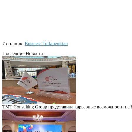
Источник:
Business Turkmenistan
Последние Новости
TMT Consulting Group представила карьерные возможности на