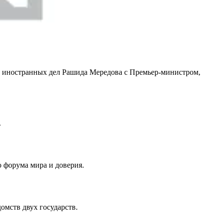
ра иностранных дел Рашида Мередова с Премьер-министром,
.
 форума мира и доверия.
мств двух государств.