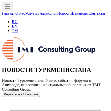
Главная
О нас
Услуги
Туризм
Блог
Новости
Вакансии
Контакты
RU
EN
TM
НОВОСТИ ТУРКМЕНИСТАНА
Новости Туркменистана, бизнес-события, форумы в
Ашхабаде, инвестиции и актуальные обновления от TMT
Consulting Group.
Вернуться к Новостям