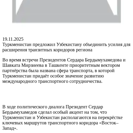
19.11.2025
Туркменистан предложил Узбекистану объединить усилия для
расширения транзитных коридоров региона
Во время встречи Президентов Сердара Бердымухамедова и
Шавката Мирзиеева в Ташкенте приоритетным вектором
партнёрства была названа сфера транспорта, в которой
Туркменистан придаёт особое значение развитию
международного транспортного сотрудничества.
В ходе политического диалога Президент Сердар
Бердымухамедов сделал особый акцент на том, что
Туркменистан и Узбекистан располагаются на перекрёстке
ключевых маршрутов транспортного коридора «Восток–
Запад».