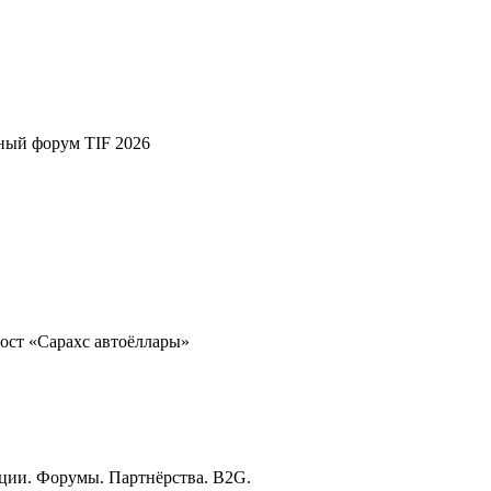
ный форум TIF 2026
ост «Сарахс автоёллары»
ции. Форумы. Партнёрства. B2G.