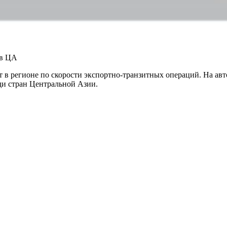
 в ЦА
 в регионе по скорости экспортно-транзитных операций. На авт
ди стран Центральной Азии.