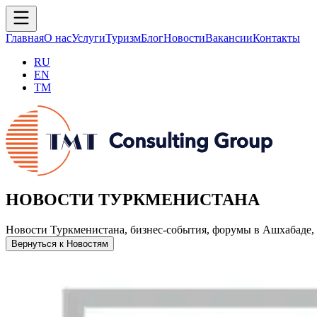
Главная
О нас
Услуги
Туризм
Блог
Новости
Вакансии
Контакты
RU
EN
TM
НОВОСТИ ТУРКМЕНИСТАНА
Новости Туркменистана, бизнес-события, форумы в Ашхабаде, 
Вернуться к Новостям