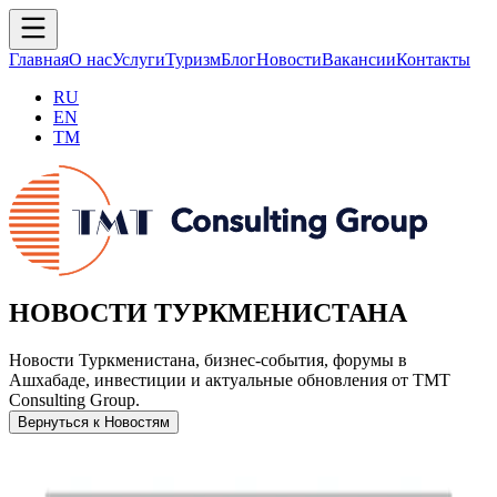
Главная
О нас
Услуги
Туризм
Блог
Новости
Вакансии
Контакты
RU
EN
TM
НОВОСТИ ТУРКМЕНИСТАНА
Новости Туркменистана, бизнес-события, форумы в
Ашхабаде, инвестиции и актуальные обновления от TMT
Consulting Group.
Вернуться к Новостям