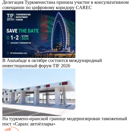
Делегация Туркменистана приняла участие в консультативном
совещании по цифровому коридору CAREC
В Ашхабаде в октябре состоится международный
инвестиционный форум TIF 2026
На туркмено-иранской границе модернизирован таможенный
пост «Сарахс автоёллары»