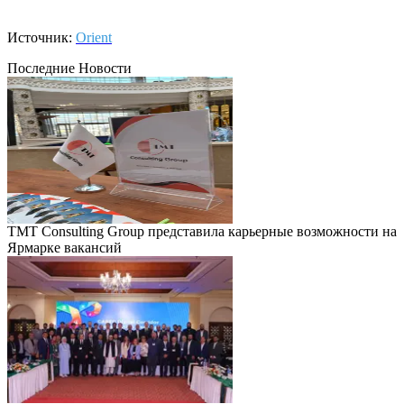
Источник:
Orient
Последние Новости
TMT Consulting Group представила карьерные возможности на
Ярмарке вакансий