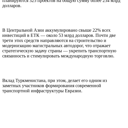
планируются 325 проектов на общую сумму более 234 млрд
долларов.
В Центральной Азии аккумулировано свыше 22% всех
инвестиций в ЕТК — около 53 млрд долларов. Почти две
трети этих средств направляются на строительство и
модернизацию магистральных автодорог, что отражает
стратегическую задачу страны — укрепить транспортную
связанность и стимулировать международную торговлю.
Вклад Туркменистана, при этом, делает его одним из
заметных участников формирования современной
транспортной инфраструктуры Евразии.