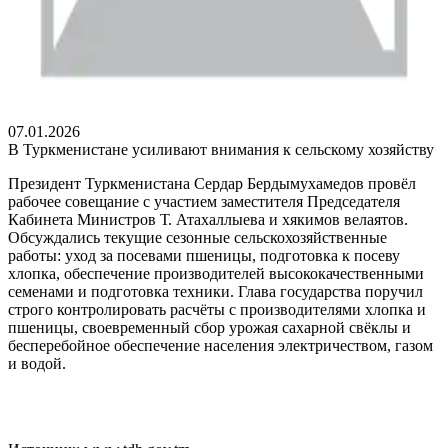
07.01.2026
В Туркменистане усиливают внимания к сельскому хозяйству
Президент Туркменистана Сердар Бердымухамедов провёл
рабочее совещание с участием заместителя Председателя
Кабинета Министров Т. Атaхаллыева и хякимов велаятов.
Обсуждались текущие сезонные сельскохозяйственные
работы: уход за посевами пшеницы, подготовка к посеву
хлопка, обеспечение производителей высококачественными
семенами и подготовка техники. Глава государства поручил
строго контролировать расчёты с производителями хлопка и
пшеницы, своевременный сбор урожая сахарной свёклы и
бесперебойное обеспечение населения электричеством, газом
и водой.