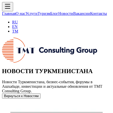
Главная
О нас
Услуги
Туризм
Блог
Новости
Вакансии
Контакты
RU
EN
TM
НОВОСТИ ТУРКМЕНИСТАНА
Новости Туркменистана, бизнес-события, форумы в
Ашхабаде, инвестиции и актуальные обновления от TMT
Consulting Group.
Вернуться к Новостям