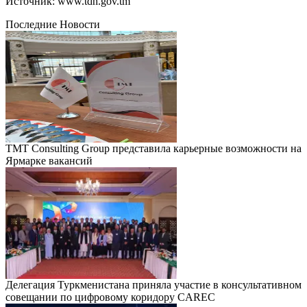
Источник: www.tdh.gov.tm
Последние Новости
TMT Consulting Group представила карьерные возможности на
Ярмарке вакансий
Делегация Туркменистана приняла участие в консультативном
совещании по цифровому коридору CAREC