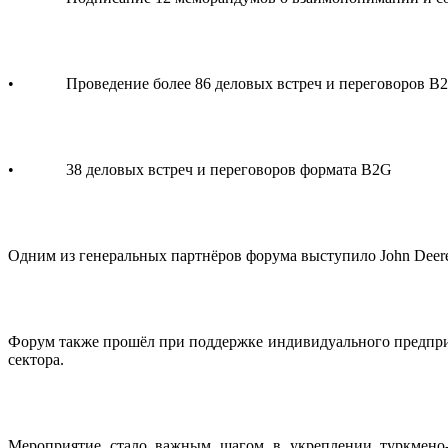
• Проведение более 86 деловых встреч и переговоров B2B,
• 38 деловых встреч и переговоров формата B2G
Одним из генеральных партнёров форума выступило John Deer
Форум также прошёл при поддержке индивидуального предприя
сектора.
Мероприятие стало важным шагом в укреплении туркмено-г