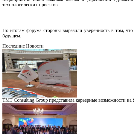
технологических проектов.
По итогам форума стороны выразили уверенность в том, чт
будущем.
Последние Новости
TMT Consulting Group представила карьерные возможности на