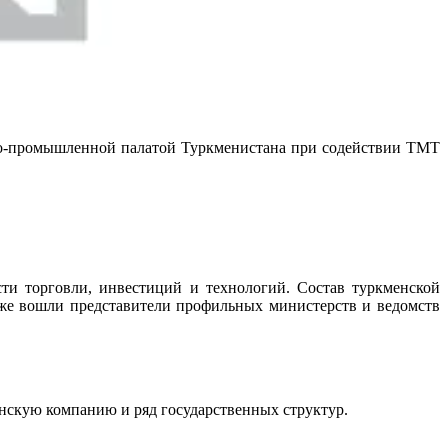
во-промышленной палатой Туркменистана при содействии TMT
сти торговли, инвестиций и технологий. Состав туркменской
кже вошли представители профильных министерств и ведомств
нскую компанию и ряд государственных структур.