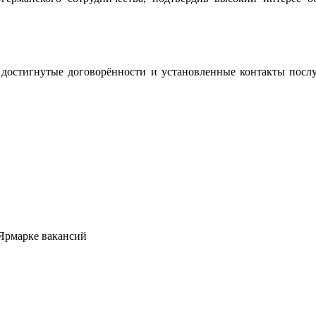
о достигнутые договорённости и установленные контакты пос
 Ярмарке вакансий