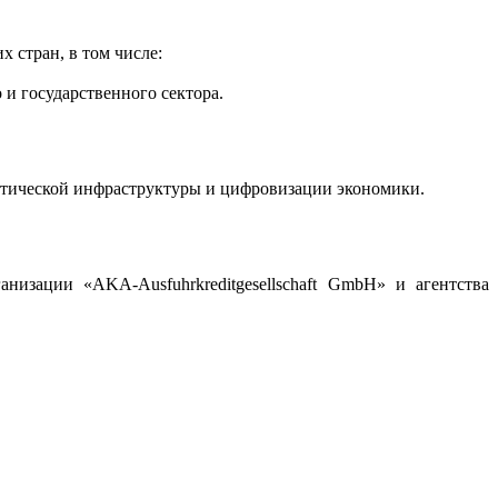
 стран, в том числе:
 и государственного сектора.
истической инфраструктуры и цифровизации экономики.
изации «AKA-Ausfuhrkreditgesellschaft GmbH» и агентства