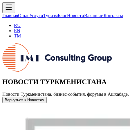
Главная
О нас
Услуги
Туризм
Блог
Новости
Вакансии
Контакты
RU
EN
TM
НОВОСТИ ТУРКМЕНИСТАНА
Новости Туркменистана, бизнес-события, форумы в Ашхабаде, 
Вернуться к Новостям