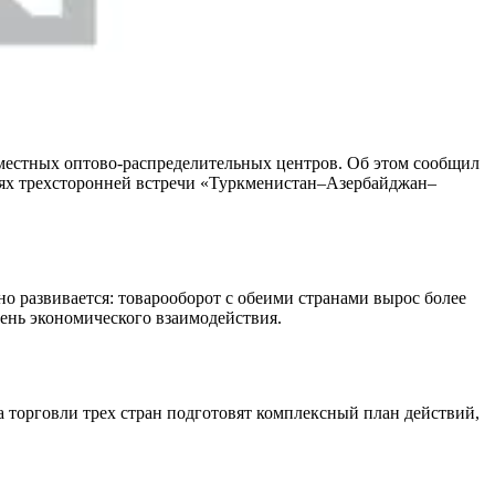
вместных оптово-распределительных центров. Об этом сообщил
лях трехсторонней встречи «Туркменистан–Азербайджан–
о развивается: товарооборот с обеими странами вырос более
вень экономического взаимодействия.
 торговли трех стран подготовят комплексный план действий,