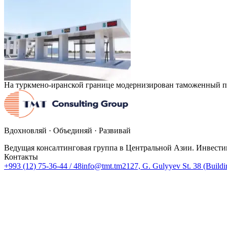
На туркмено-иранской границе модернизирован таможенный п
Вдохновляй · Объединяй · Развивай
Ведущая консалтинговая группа в Центральной Азии. Инвести
Контакты
+993 (12) 75-36-44 / 48
info@tmt.tm
2127, G. Gulyyev St. 38 (Build