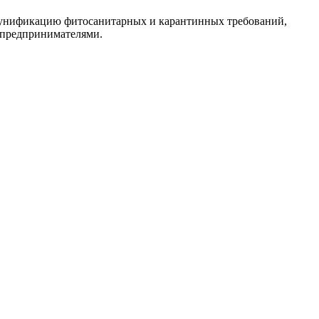
, унификацию фитосанитарных и карантинных требований,
 предпринимателями.