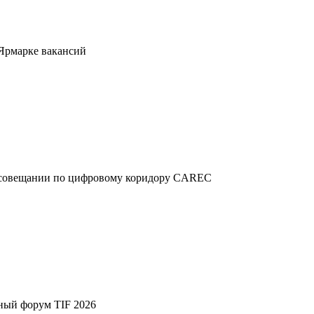
 Ярмарке вакансий
м совещании по цифровому коридору CAREC
ный форум TIF 2026