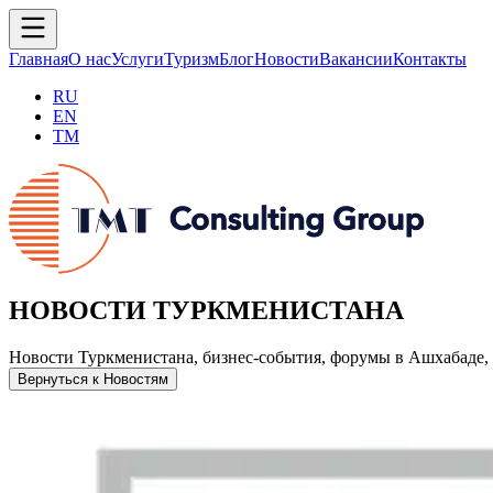
Главная
О нас
Услуги
Туризм
Блог
Новости
Вакансии
Контакты
RU
EN
TM
НОВОСТИ ТУРКМЕНИСТАНА
Новости Туркменистана, бизнес-события, форумы в Ашхабаде, 
Вернуться к Новостям