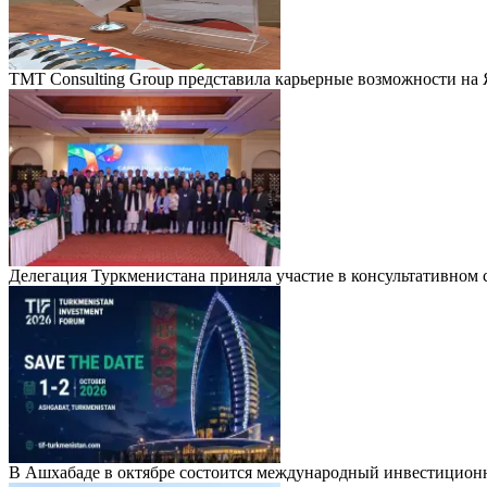
TMT Consulting Group представила карьерные возможности на
Делегация Туркменистана приняла участие в консультативно
В Ашхабаде в октябре состоится международный инвестицион