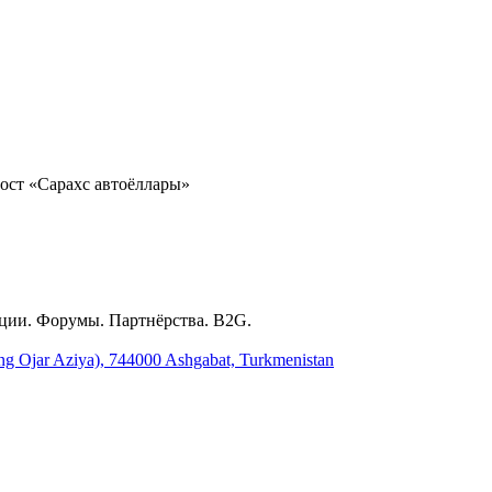
ост «Сарахс автоёллары»
ции. Форумы. Партнёрства. B2G.
ing Ojar Aziya), 744000 Ashgabat, Turkmenistan