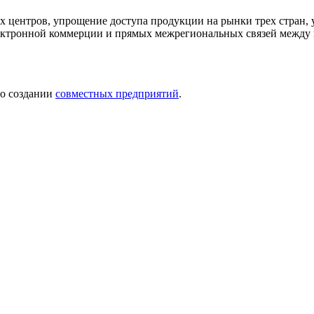
ых центров, упрощение доступа продукции на рынки трех стран
лектронной коммерции и прямых межрегиональных связей между
 о создании
совместных предприятий
.