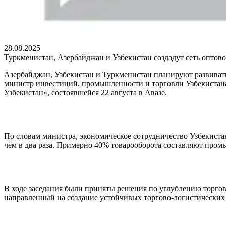
28.08.2025
Туркменистан, Азербайджан и Узбекистан создадут сеть оптов
Азербайджан, Узбекистан и Туркменистан планируют развивать
министр инвестиций, промышленности и торговли Узбекистана
Узбекистан», состоявшейся 22 августа в Авазе.
По словам министра, экономическое сотрудничество Узбекиста
чем в два раза. Примерно 40% товарооборота составляют пром
В ходе заседания были приняты решения по углублению торго
направленный на создание устойчивых торгово-логистических