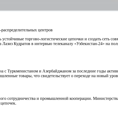
о-распределительных центров
 устойчивые торгово-логистические цепочки и создать сеть со
 Лазиз Кудратов в интервью телеканалу «Узбекистан-24» на по
на с Туркменистаном и Азербайджаном за последние годы активн
ышленные товары, что свидетельствует о переходе на новый уро
вого сотрудничества и промышленной кооперации. Министерства
 цепочек.