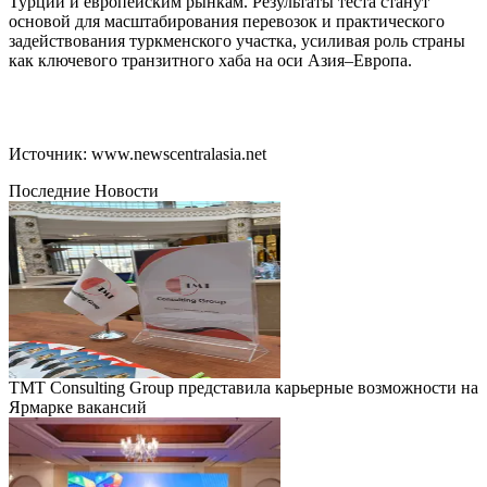
Турции и европейским рынкам. Результаты теста станут
основой для масштабирования перевозок и практического
задействования туркменского участка, усиливая роль страны
как ключевого транзитного хаба на оси Азия–Европа.
Источник: www.newscentralasia.net
Последние Новости
TMT Consulting Group представила карьерные возможности на
Ярмарке вакансий