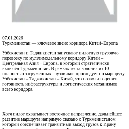
07.01.2026
Туркменистан — ключевое звено коридора Китай–Европа
Узбекистан и Таджикистан запускают пилотную грузовую
перевозку по мультимодальному коридору Китай –
Центральная Азия – Европа, в который стратегически
включён Туркменистан. В рамках теста колонна из 10
полностью загруженных грузовиков проследует по маршруту
Узбекистан – Таджикистан – Китай, что позволит оценить
готовность инфраструктуры и логистических механизмов
всего коридора.
Хотя пилот охватывает восточное направление, дальнейшее
развитие маршрута напрямую связано с Туркменистаном,
который обеспечивает транзитный выход грузов к Ирану,