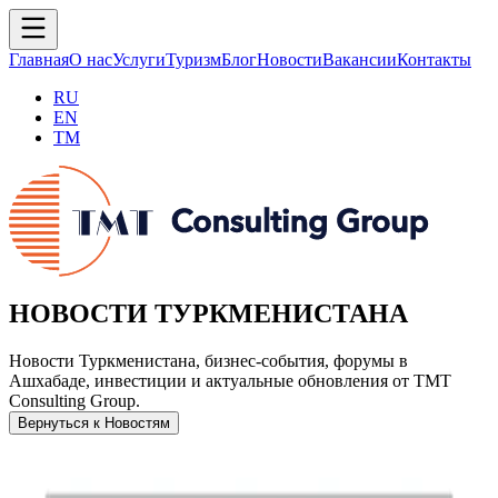
Главная
О нас
Услуги
Туризм
Блог
Новости
Вакансии
Контакты
RU
EN
TM
НОВОСТИ ТУРКМЕНИСТАНА
Новости Туркменистана, бизнес-события, форумы в
Ашхабаде, инвестиции и актуальные обновления от TMT
Consulting Group.
Вернуться к Новостям