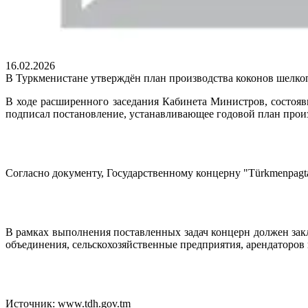
16.02.2026
В Туркменистане утверждён план производства коконов шелкоп
В ходе расширенного заседания Кабинета Министров, состояв
подписал постановление, устанавливающее годовой план произ
Согласно документу, Государственному концерну "Türkmenpagt
В рамках выполнения поставленных задач концерн должен зак
объединения, сельскохозяйственные предприятия, арендаторов
Источник: www.tdh.gov.tm