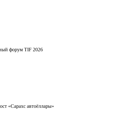
ный форум TIF 2026
ост «Сарахс автоёллары»