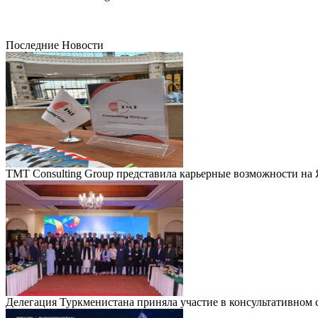
Последние Новости
TMT Consulting Group представила карьерные возможности на
Делегация Туркменистана приняла участие в консультативно