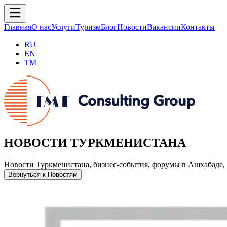
Главная
О нас
Услуги
Туризм
Блог
Новости
Вакансии
Контакты
RU
EN
TM
НОВОСТИ ТУРКМЕНИСТАНА
Новости Туркменистана, бизнес-события, форумы в Ашхабаде, 
Вернуться к Новостям