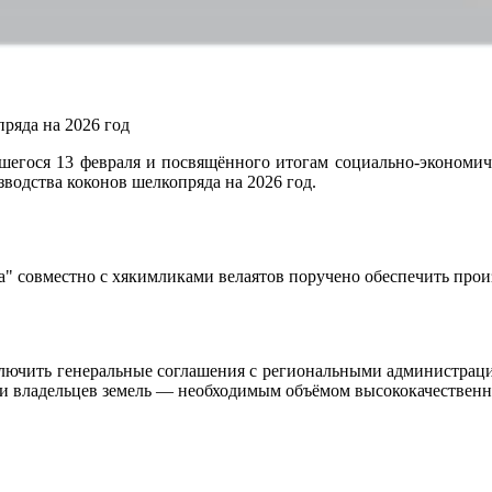
ряда на 2026 год
шегося 13 февраля и посвящённого итогам социально-экономиче
водства коконов шелкопряда на 2026 год.
a" совместно с хякимликами велаятов поручено обеспечить прои
лючить генеральные соглашения с региональными администраци
 и владельцев земель — необходимым объёмом высококачественн