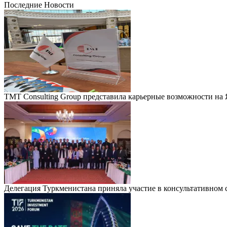
Последние Новости
TMT Consulting Group представила карьерные возможности на
Делегация Туркменистана приняла участие в консультативно