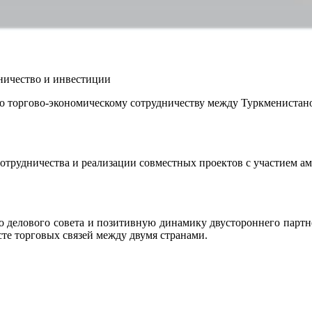
ничество и инвестиции
по торгово-экономическому сотрудничеству между Туркменист
трудничества и реализации совместных проектов с участием а
о делового совета и позитивную динамику двустороннего партн
те торговых связей между двумя странами.