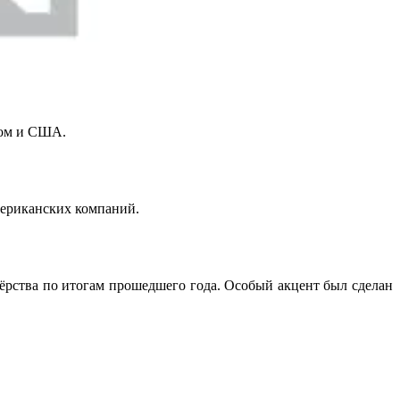
аном и США.
мериканских компаний.
ёрства по итогам прошедшего года. Особый акцент был сделан