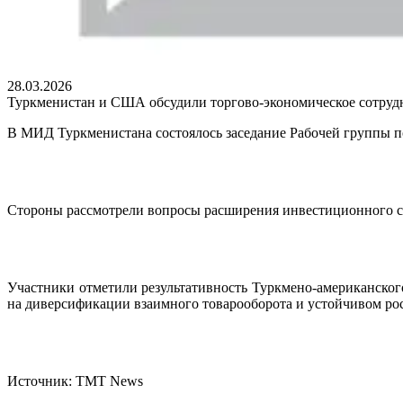
28.03.2026
Туркменистан и США обсудили торгово-экономическое сотруд
В МИД Туркменистана состоялось заседание Рабочей группы 
Стороны рассмотрели вопросы расширения инвестиционного со
Участники отметили результативность Туркмено-американског
на диверсификации взаимного товарооборота и устойчивом рос
Источник: TMT News