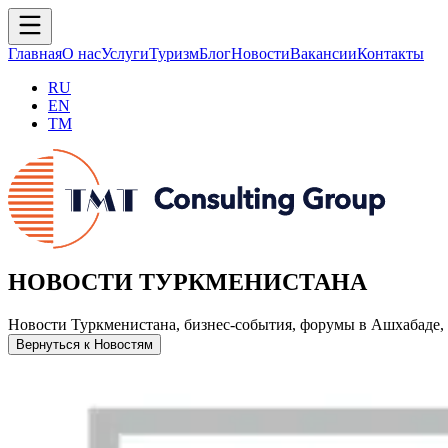
Главная
О нас
Услуги
Туризм
Блог
Новости
Вакансии
Контакты
RU
EN
TM
НОВОСТИ ТУРКМЕНИСТАНА
Новости Туркменистана, бизнес-события, форумы в Ашхабаде, 
Вернуться к Новостям