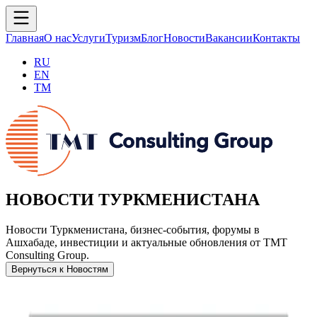
Главная
О нас
Услуги
Туризм
Блог
Новости
Вакансии
Контакты
RU
EN
TM
НОВОСТИ ТУРКМЕНИСТАНА
Новости Туркменистана, бизнес-события, форумы в
Ашхабаде, инвестиции и актуальные обновления от TMT
Consulting Group.
Вернуться к Новостям