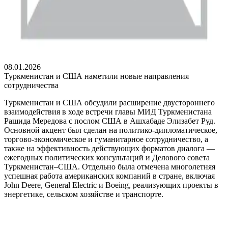
08.01.2026
Туркменистан и США наметили новые направления
сотрудничества
Туркменистан и США обсудили расширение двустороннего
взаимодействия в ходе встречи главы МИД Туркменистана
Рашида Мередова с послом США в Ашхабаде Элизабет Руд.
Основной акцент был сделан на политико-дипломатическое,
торгово-экономическое и гуманитарное сотрудничество, а
также на эффективность действующих форматов диалога —
ежегодных политических консультаций и Делового совета
Туркменистан–США. Отдельно была отмечена многолетняя
успешная работа американских компаний в стране, включая
John Deere, General Electric и Boeing, реализующих проекты в
энергетике, сельском хозяйстве и транспорте.