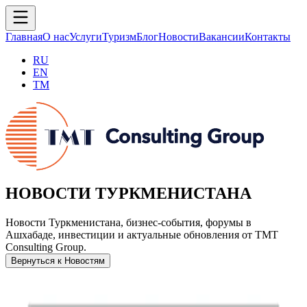
Главная
О нас
Услуги
Туризм
Блог
Новости
Вакансии
Контакты
RU
EN
TM
НОВОСТИ ТУРКМЕНИСТАНА
Новости Туркменистана, бизнес-события, форумы в
Ашхабаде, инвестиции и актуальные обновления от TMT
Consulting Group.
Вернуться к Новостям