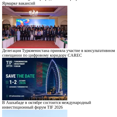
Ярмарке вакансий
Делегация Туркменистана приняла участие в консультативном
совещании по цифровому коридору CAREC
В Ашхабаде в октябре состоится международный
инвестиционный форум TIF 2026