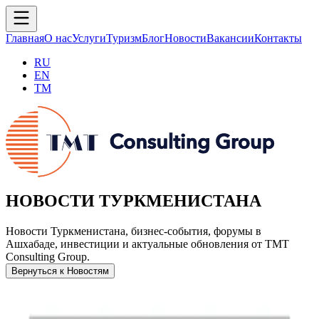
Главная
О нас
Услуги
Туризм
Блог
Новости
Вакансии
Контакты
RU
EN
TM
НОВОСТИ ТУРКМЕНИСТАНА
Новости Туркменистана, бизнес-события, форумы в
Ашхабаде, инвестиции и актуальные обновления от TMT
Consulting Group.
Вернуться к Новостям