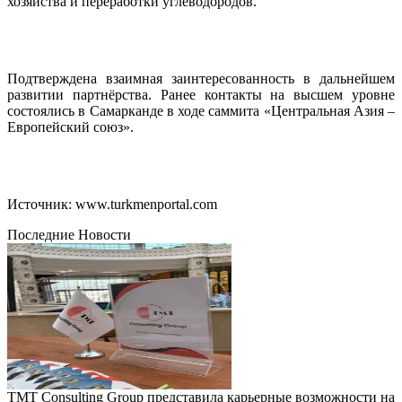
хозяйства и переработки углеводородов.
Подтверждена взаимная заинтересованность в дальнейшем
развитии партнёрства. Ранее контакты на высшем уровне
состоялись в Самарканде в ходе саммита «Центральная Азия –
Европейский союз».
Источник: www.turkmenportal.com
Последние Новости
TMT Consulting Group представила карьерные возможности на