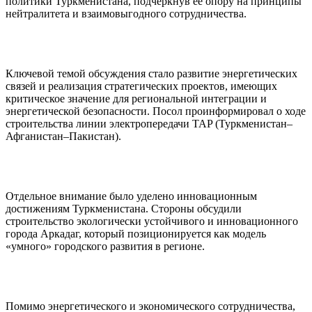
политики Туркменистана, подчеркнув её опору на принципы
нейтралитета и взаимовыгодного сотрудничества.
Ключевой темой обсуждения стало развитие энергетических
связей и реализация стратегических проектов, имеющих
критическое значение для региональной интеграции и
энергетической безопасности. Посол проинформировал о ходе
строительства линии электропередачи TAP (Туркменистан–
Афганистан–Пакистан).
Отдельное внимание было уделено инновационным
достижениям Туркменистана. Стороны обсудили
строительство экологически устойчивого и инновационного
города Аркадаг, который позиционируется как модель
«умного» городского развития в регионе.
Помимо энергетического и экономического сотрудничества,