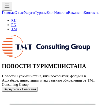
Главная
О нас
Услуги
Туризм
Блог
Новости
Вакансии
Контакты
RU
EN
TM
НОВОСТИ ТУРКМЕНИСТАНА
Новости Туркменистана, бизнес-события, форумы в
Ашхабаде, инвестиции и актуальные обновления от TMT
Consulting Group.
Вернуться к Новостям