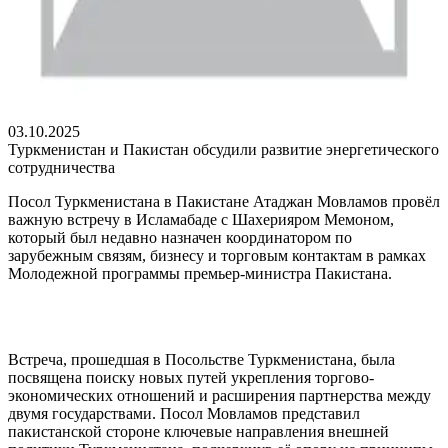
03.10.2025
Туркменистан и Пакистан обсудили развитие энергетического
сотрудничества
Посол Туркменистана в Пакистане Атаджан Мовламов провёл
важную встречу в Исламабаде с Шахерияром Мемоном,
который был недавно назначен координатором по
зарубежным связям, бизнесу и торговым контактам в рамках
Молодежной программы премьер-министра Пакистана.
Встреча, прошедшая в Посольстве Туркменистана, была
посвящена поиску новых путей укрепления торгово-
экономических отношений и расширения партнерства между
двумя государствами. Посол Мовламов представил
пакистанской стороне ключевые направления внешней