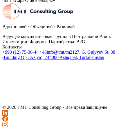
пост «Сарахс автоёллары»
Вдохновляй · Объединяй · Развивай
Ведущая консалтинговая группа в Центральной Азии.
Инвестиции. Форумы. Партнёрства. B2G.
Контакты
+993 (12) 75-36-44 / 48
info@tmt.tm
2127, G. Gulyyev St. 38
(Building Ojar Aziya), 744000 Ashgabat, Turkmenistan
© 2026 TMT Consulting Group ·
Все права защищены