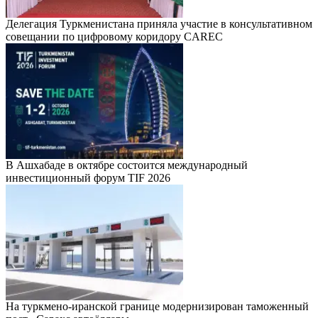
Делегация Туркменистана приняла участие в консультативном
совещании по цифровому коридору CAREC
В Ашхабаде в октябре состоится международный
инвестиционный форум TIF 2026
На туркмено-иранской границе модернизирован таможенный