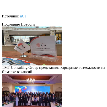
Источник:
nCa
Последние Новости
TMT Consulting Group представила карьерные возможности на
Ярмарке вакансий