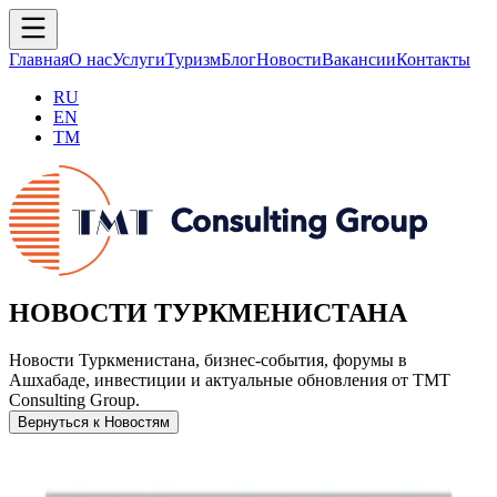
Главная
О нас
Услуги
Туризм
Блог
Новости
Вакансии
Контакты
RU
EN
TM
НОВОСТИ ТУРКМЕНИСТАНА
Новости Туркменистана, бизнес-события, форумы в
Ашхабаде, инвестиции и актуальные обновления от TMT
Consulting Group.
Вернуться к Новостям