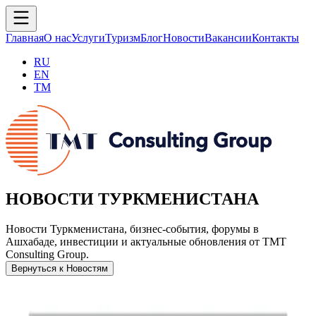
Главная
О нас
Услуги
Туризм
Блог
Новости
Вакансии
Контакты
RU
EN
TM
НОВОСТИ ТУРКМЕНИСТАНА
Новости Туркменистана, бизнес-события, форумы в
Ашхабаде, инвестиции и актуальные обновления от TMT
Consulting Group.
Вернуться к Новостям