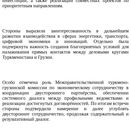
инвестиций, а также реализации совместных проектов по
приоритетным направлениям.
Стороны выразили заинтересованность в дальнейшем
развитии взаимодействия в сферах энергетики, транспорта,
цифровой экономики и инноваций. Отдельно была
подчеркнута важность создания благоприятных условий для
налаживания прямых контактов между деловыми кругами
Туркменистана и Грузии.
Особо отмечена роль Межправительственной туркмено-
грузинской комиссии по экономическому сотрудничеству в
координации двустороннего партнёрства, обеспечении
системного диалога между профильными ведомствами и
реализации достигнутых договорённостей. По итогам встречи
стороны подтвердили намерение и далее углублять
двустороннее сотрудничество, продолжая содержательный и
результативный диалог.