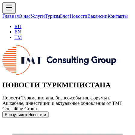
Главная
О нас
Услуги
Туризм
Блог
Новости
Вакансии
Контакты
RU
EN
TM
НОВОСТИ ТУРКМЕНИСТАНА
Новости Туркменистана, бизнес-события, форумы в
Ашхабаде, инвестиции и актуальные обновления от TMT
Consulting Group.
Вернуться к Новостям