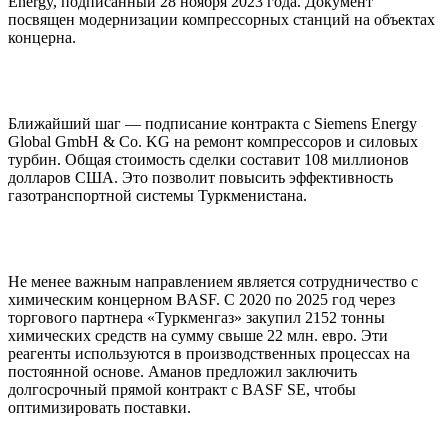
Energy, подписанный 28 ноября 2023 года. Документ
посвящен модернизации компрессорных станций на объектах
концерна.
Ближайший шаг — подписание контракта с Siemens Energy
Global GmbH & Co. KG на ремонт компрессоров и силовых
турбин. Общая стоимость сделки составит 108 миллионов
долларов США. Это позволит повысить эффективность
газотранспортной системы Туркменистана.
Не менее важным направлением является сотрудничество с
химическим концерном BASF. С 2020 по 2025 год через
торгового партнера «Туркменгаз» закупил 2152 тонны
химических средств на сумму свыше 22 млн. евро. Эти
реагенты используются в производственных процессах на
постоянной основе. Аманов предложил заключить
долгосрочный прямой контракт с BASF SE, чтобы
оптимизировать поставки.