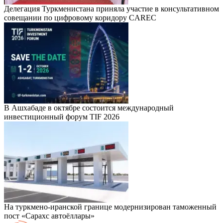
Делегация Туркменистана приняла участие в консультативном
совещании по цифровому коридору CAREC
В Ашхабаде в октябре состоится международный
инвестиционный форум TIF 2026
На туркмено-иранской границе модернизирован таможенный
пост «Сарахс автоёллары»