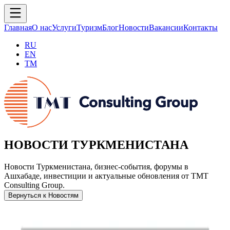
Главная
О нас
Услуги
Туризм
Блог
Новости
Вакансии
Контакты
RU
EN
TM
НОВОСТИ ТУРКМЕНИСТАНА
Новости Туркменистана, бизнес-события, форумы в
Ашхабаде, инвестиции и актуальные обновления от TMT
Consulting Group.
Вернуться к Новостям