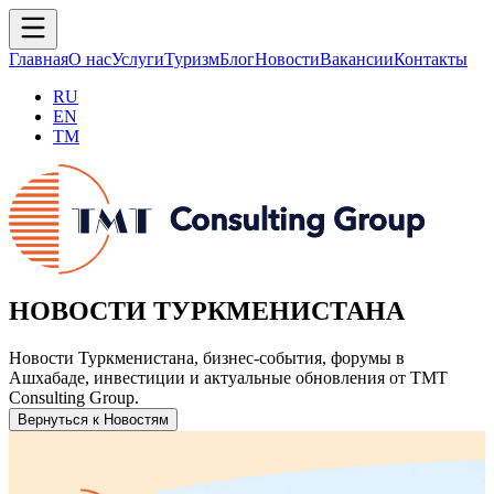
Главная
О нас
Услуги
Туризм
Блог
Новости
Вакансии
Контакты
RU
EN
TM
НОВОСТИ ТУРКМЕНИСТАНА
Новости Туркменистана, бизнес-события, форумы в
Ашхабаде, инвестиции и актуальные обновления от TMT
Consulting Group.
Вернуться к Новостям