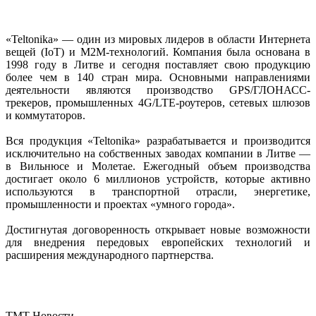
«Teltonika» — один из мировых лидеров в области Интернета
вещей (IoT) и M2M-технологий. Компания была основана в
1998 году в Литве и сегодня поставляет свою продукцию
более чем в 140 стран мира. Основными направлениями
деятельности являются производство GPS/ГЛОНАСС-
трекеров, промышленных 4G/LTE-роутеров, сетевых шлюзов
и коммутаторов.
Вся продукция «Teltonika» разрабатывается и производится
исключительно на собственных заводах компании в Литве —
в Вильнюсе и Молетае. Ежегодный объем производства
достигает около 6 миллионов устройств, которые активно
используются в транспортной отрасли, энергетике,
промышленности и проектах «умного города».
Достигнутая договоренность открывает новые возможности
для внедрения передовых европейских технологий и
расширения международного партнерства.
TMT Новости