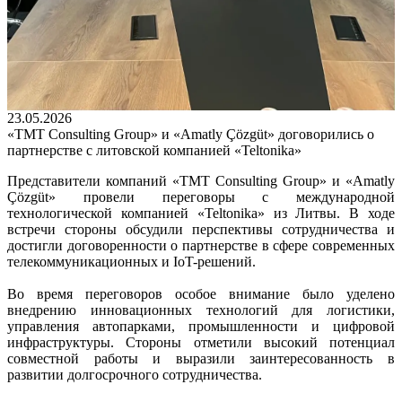
23.05.2026
«TMT Consulting Group» и «Amatly Çözgüt» договорились о
партнерстве с литовской компанией «Teltonika»
Представители компаний «TMT Consulting Group» и «Amatly
Çözgüt» провели переговоры с международной
технологической компанией «Teltonika» из Литвы. В ходе
встречи стороны обсудили перспективы сотрудничества и
достигли договоренности о партнерстве в сфере современных
телекоммуникационных и IoT-решений.
Во время переговоров особое внимание было уделено
внедрению инновационных технологий для логистики,
управления автопарками, промышленности и цифровой
инфраструктуры. Стороны отметили высокий потенциал
совместной работы и выразили заинтересованность в
развитии долгосрочного сотрудничества.