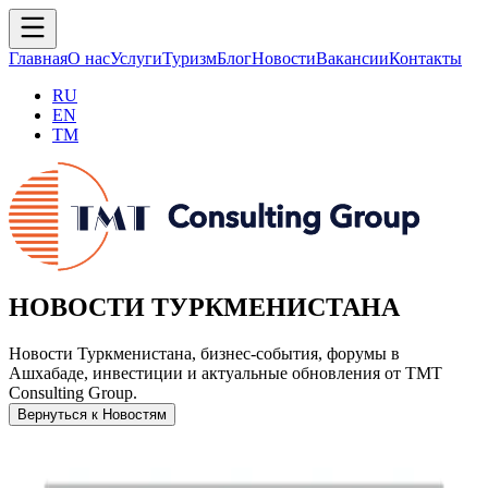
Главная
О нас
Услуги
Туризм
Блог
Новости
Вакансии
Контакты
RU
EN
TM
НОВОСТИ ТУРКМЕНИСТАНА
Новости Туркменистана, бизнес-события, форумы в
Ашхабаде, инвестиции и актуальные обновления от TMT
Consulting Group.
Вернуться к Новостям