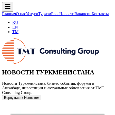
Главная
О нас
Услуги
Туризм
Блог
Новости
Вакансии
Контакты
RU
EN
TM
НОВОСТИ ТУРКМЕНИСТАНА
Новости Туркменистана, бизнес-события, форумы в
Ашхабаде, инвестиции и актуальные обновления от TMT
Consulting Group.
Вернуться к Новостям