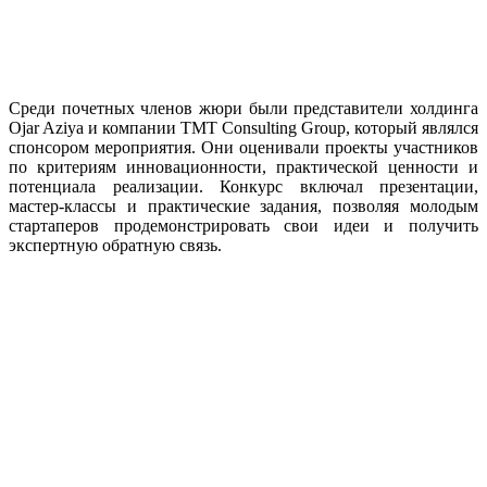
Среди почетных членов жюри были представители холдинга
Ojar Aziya и компании ТМТ Consulting Group, который являлся
спонсором мероприятия. Они оценивали проекты участников
по критериям инновационности, практической ценности и
потенциала реализации. Конкурс включал презентации,
мастер-классы и практические задания, позволяя молодым
стартаперов продемонстрировать свои идеи и получить
экспертную обратную связь.