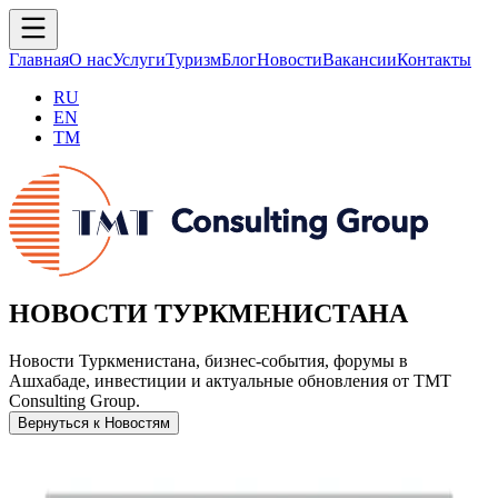
Главная
О нас
Услуги
Туризм
Блог
Новости
Вакансии
Контакты
RU
EN
TM
НОВОСТИ ТУРКМЕНИСТАНА
Новости Туркменистана, бизнес-события, форумы в
Ашхабаде, инвестиции и актуальные обновления от TMT
Consulting Group.
Вернуться к Новостям