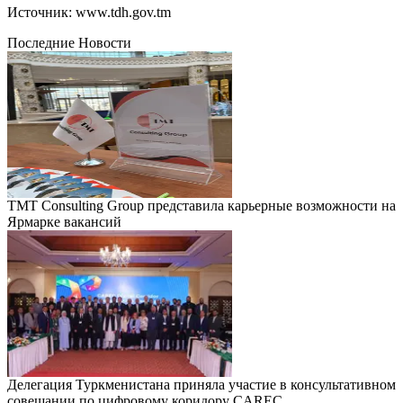
Источник: www.tdh.gov.tm
Последние Новости
TMT Consulting Group представила карьерные возможности на
Ярмарке вакансий
Делегация Туркменистана приняла участие в консультативном
совещании по цифровому коридору CAREC