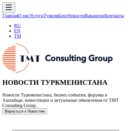
Главная
О нас
Услуги
Туризм
Блог
Новости
Вакансии
Контакты
RU
EN
TM
НОВОСТИ ТУРКМЕНИСТАНА
Новости Туркменистана, бизнес-события, форумы в
Ашхабаде, инвестиции и актуальные обновления от TMT
Consulting Group.
Вернуться к Новостям