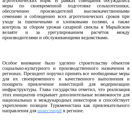
агротехнических норм. В рамках совещания обсуждались
меры по своевременной подготовке сельхозтехники,
обеспечению производителей высококачественными
семенами и соблюдению всех агротехнических сроков при
уходе за пшеничными и хлопковыми полями, а также
контроль за сбором урожая сахарной свеклы в Марыйском
велаяте и за урегулированием расчётов между
производителями и обслуживающими ведомствами.
Особое внимание было уделено строительству объектов
социально-культурного и производственного назначения в
регионах. Президент поручил принять все необходимые меры
для их своевременного и качественного выполнения и
поощрить привлечение инвестиций для модернизации
инфраструктуры. Глава государства отметил, что реализация
этих инициатив открывает дополнительные возможности для
национальных и международных инвесторов и способствует
укреплению позиции Туркменистана как привлекательного
направления для
инвестиций
в регионе.