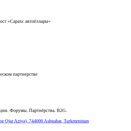
ост «Сарахс автоёллары»
еском партнерстве
ции. Форумы. Партнёрства. B2G.
ing Ojar Aziya), 744000 Ashgabat, Turkmenistan