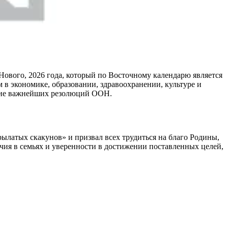
ового, 2026 года, который по Восточному календарю является
в экономике, образовании, здравоохранении, культуре и
ятие важнейших резолюций ООН.
ылатых скакунов» и призвал всех трудиться на благо Родины,
чия в семьях и уверенности в достижении поставленных целей,