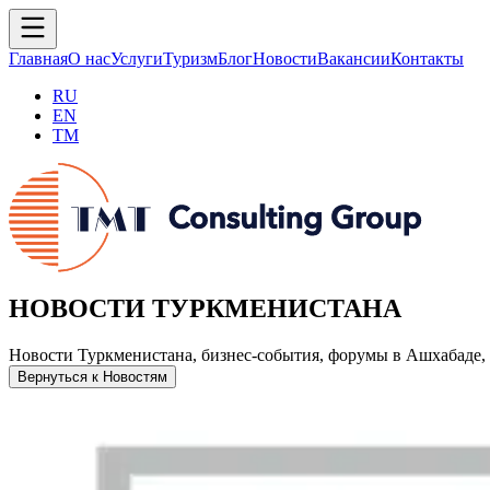
Главная
О нас
Услуги
Туризм
Блог
Новости
Вакансии
Контакты
RU
EN
TM
НОВОСТИ ТУРКМЕНИСТАНА
Новости Туркменистана, бизнес-события, форумы в Ашхабаде, 
Вернуться к Новостям