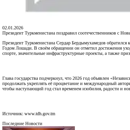
02.01.2026
Президент Туркменистана поздравил соотечественников с Нов
Президент Туркменистана Сердар Бердымухамедов обратился к 
Годом Лошади. В своём обращении он отметил достижения ухо
спорте, значительные инфраструктурные проекты, а также пр
Глава государства подчеркнул, что 2026 год объявлен «Незав
продолжать укреплять её процветание и международный авторит
чтобы наступающий год стал временем изобилия, радости и н
Источник: www.tdh.gov.tm
Последние Новости