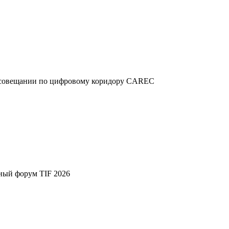
м совещании по цифровому коридору CAREC
ный форум TIF 2026