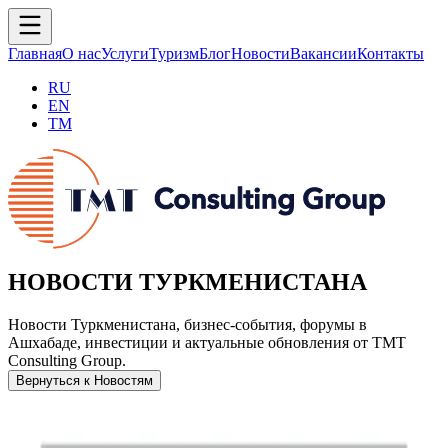
Главная
О нас
Услуги
Туризм
Блог
Новости
Вакансии
Контакты
RU
EN
TM
НОВОСТИ ТУРКМЕНИСТАНА
Новости Туркменистана, бизнес-события, форумы в
Ашхабаде, инвестиции и актуальные обновления от TMT
Consulting Group.
Вернуться к Новостям