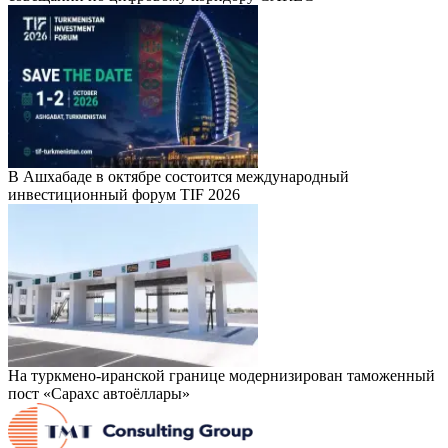
В Ашхабаде в октябре состоится международный
инвестиционный форум TIF 2026
На туркмено-иранской границе модернизирован таможенный
пост «Сарахс автоёллары»