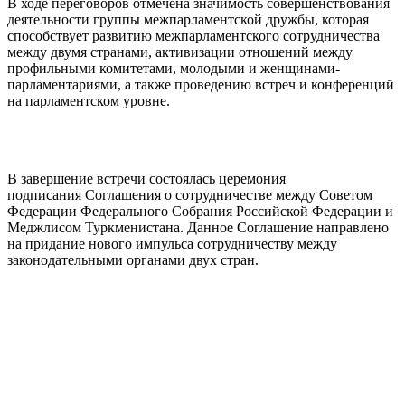
В ходе переговоров отмечена значимость совершенствования
деятельности группы межпарламентской дружбы, которая
способствует развитию межпарламентского сотрудничества
между двумя странами, активизации отношений между
профильными комитетами, молодыми и женщинами-
парламентариями, а также проведению встреч и конференций
на парламентском уровне.
В завершение встречи состоялась церемония
подписания Соглашения о сотрудничестве между Советом
Федерации Федерального Собрания Российской Федерации и
Меджлисом Туркменистана. Данное Соглашение направлено
на придание нового импульса сотрудничеству между
законодательными органами двух стран.