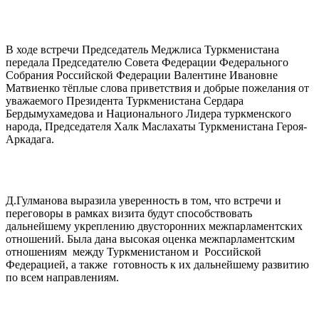
В ходе встречи Председатель Меджлиса Туркменистана
передала Председателю Совета Федерации Федерального
Собрания Российской Федерации Валентине Ивановне
Матвиенко тёплые слова приветствия и добрые пожелания от
уважаемого Президента Туркменистана Сердара
Бердымухамедова и Национального Лидера туркменского
народа, Председателя Халк Маслахаты Туркменистана Героя-
Аркадага.
Д.Гулманова выразила уверенность в том, что встречи и
переговоры в рамках визита будут способствовать
дальнейшему укреплению двусторонних межпарламентских
отношений. Была дана высокая оценка межпарламентским
отношениям между Туркменистаном и Российской
Федерацией, а также готовность к их дальнейшему развитию
по всем направлениям.