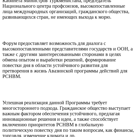
Кабинета Министров Туркменистана, председатель
Национального центра профсоюзов, высокопоставленные
лица международных организаций, гражданского общества,
развивающихся стран, не имеющих выхода к морю.
Форум предоставляет возможность для диалога с
высокопоставленными представителями государств и ООН, а
также с другими заинтересованными сторонами в целях
обмена опытом и выработки решений, формирование
повестки дня в области устойчивого развития для
претворения в жизнь Авазинской программы действий для
РСНВМ.
Успешная реализация данной Программы требует
многостороннего подхода. Гражданское общество выступает
важным фактором обеспечения устойчивого, предлагая
инновационные решения и идеи, а также способствует
включению приоритетов РСНВМ в глобальную
политическую повестку дня по таким вопросам, как финансы,
торговля, изменение климата и др.