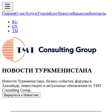
Главная
О нас
Услуги
Туризм
Блог
Новости
Вакансии
Контакты
RU
EN
TM
НОВОСТИ ТУРКМЕНИСТАНА
Новости Туркменистана, бизнес-события, форумы в
Ашхабаде, инвестиции и актуальные обновления от TMT
Consulting Group.
Вернуться к Новостям