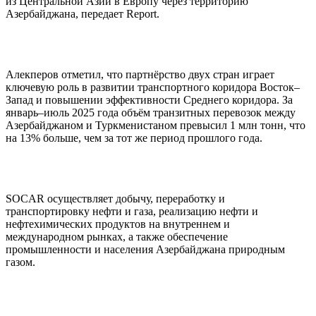
из Центральной Азии в Европу через территорию
Азербайджана, передает Report.
Алекперов отметил, что партнёрство двух стран играет
ключевую роль в развитии транспортного коридора Восток–
Запад и повышении эффективности Среднего коридора. За
январь–июль 2025 года объём транзитных перевозок между
Азербайджаном и Туркменистаном превысил 1 млн тонн, что
на 13% больше, чем за тот же период прошлого года.
SOCAR осуществляет добычу, переработку и
транспортировку нефти и газа, реализацию нефти и
нефтехимических продуктов на внутреннем и
международном рынках, а также обеспечение
промышленности и населения Азербайджана природным
газом.