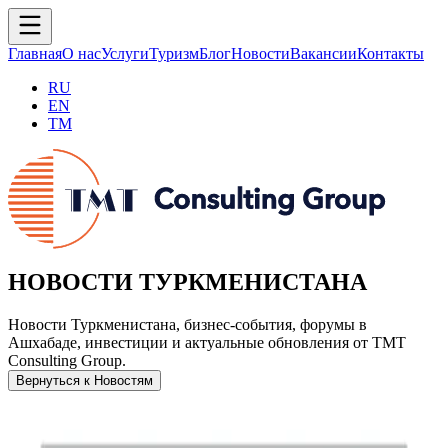
Главная
О нас
Услуги
Туризм
Блог
Новости
Вакансии
Контакты
RU
EN
TM
НОВОСТИ ТУРКМЕНИСТАНА
Новости Туркменистана, бизнес-события, форумы в
Ашхабаде, инвестиции и актуальные обновления от TMT
Consulting Group.
Вернуться к Новостям