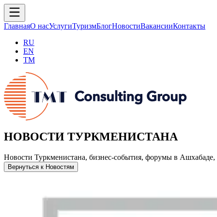
Главная
О нас
Услуги
Туризм
Блог
Новости
Вакансии
Контакты
RU
EN
TM
НОВОСТИ ТУРКМЕНИСТАНА
Новости Туркменистана, бизнес-события, форумы в Ашхабаде, 
Вернуться к Новостям