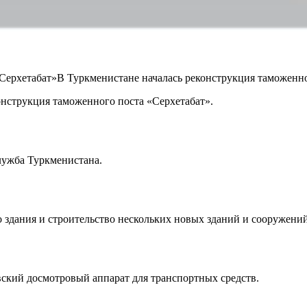
Серхетабат»В Туркменистане началась реконструкция таможенно
онструкция таможенного поста «Серхетабат».
лужба Туркменистана.
здания и строительство нескольких новых зданий и сооружени
вский досмотровый аппарат для транспортных средств.