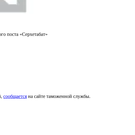
го поста «Серхетабат»
й,
сообщается
на сайте таможенной службы.