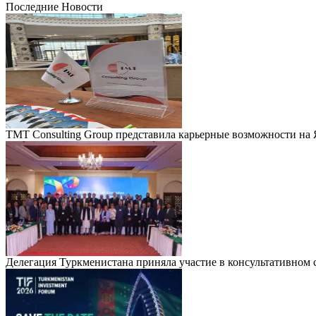
Последние Новости
TMT Consulting Group представила карьерные возможности на
Делегация Туркменистана приняла участие в консультативно