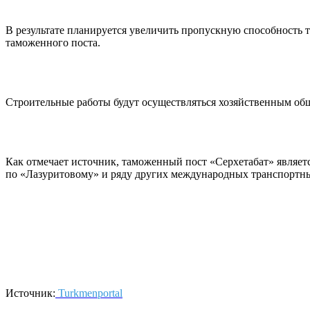
В результате планируется увеличить пропускную способность 
таможенного поста.
Строительные работы будут осуществляться хозяйственным общ
Как отмечает источник, таможенный пост «Серхетабат» являе
по «Лазуритовому» и ряду других международных транспортн
Источник:
Turkmenportal