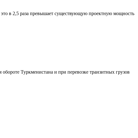
А это в 2,5 раза превышает существующую проектную мощность
 обороте Туркменистана и при перевозке транзитных грузов