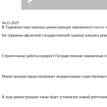
04.11.2025
В Туркменистане началась реконструкция таможенного поста «
На туркмено-афганской государственной границе началась рек
Строительные работы курирует Государственная таможенная с
Реконструкция предусматривает модернизацию существующего 
В ходе реконструкции также будет установлен новый рентгено