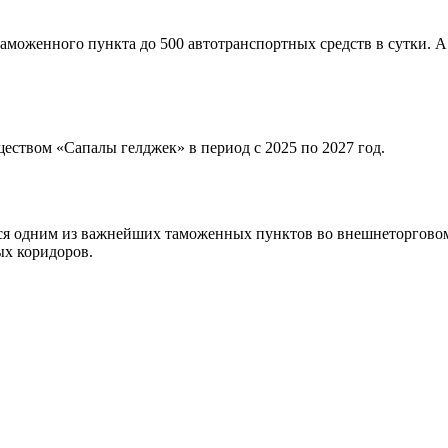
таможенного пункта до 500 автотранспортных средств в сутки. 
еством «Сапалы гелджек» в период с 2025 по 2027 год.
тся одним из важнейших таможенных пунктов во внешнеторговом
ых коридоров.