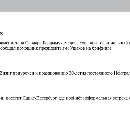
ре
менистана Сердара Бердымухамедова совершит официальный виз
сообщил помощник президента г-н Ушаков на брифинге.
. Визит приурочен к празднованию 30-летия постоянного Нейтра
ии посетит Санкт-Петербург, где пройдёт неформальная встреча 