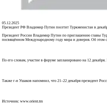
05.12.2025
Президент РФ Владимир Путин посетит Туркменистан в декаб
Президент России Владимир Путин по приглашению главы Турк
посвящённом Международному году мира и доверия. Об этом 
По его словам, участие в форуме запланировано на 12 декабря
Также г-н Ушаков напомнил, что 21–22 декабря президент Росс
Источник: www.orient.tm