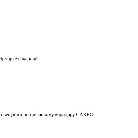
 Ярмарке вакансий
м совещании по цифровому коридору CAREC