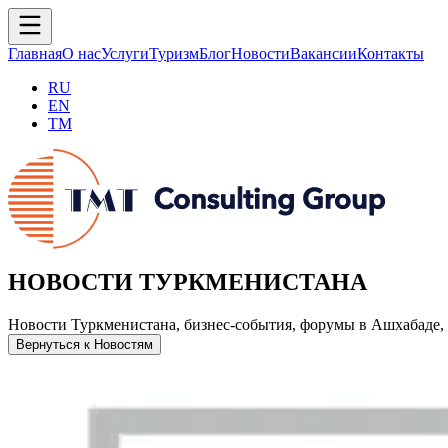
Главная
О нас
Услуги
Туризм
Блог
Новости
Вакансии
Контакты
RU
EN
TM
НОВОСТИ ТУРКМЕНИСТАНА
Новости Туркменистана, бизнес-события, форумы в Ашхабаде, 
Вернуться к Новостям