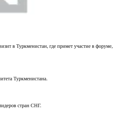
ит в Туркменистан, где примет участие в форуме,
литета Туркменистана.
лидеров стран СНГ.