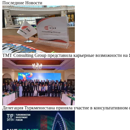
Последние Новости
TMT Consulting Group представила карьерные возможности на
Делегация Туркменистана приняла участие в консультативно