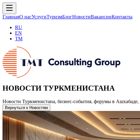
Главная
О нас
Услуги
Туризм
Блог
Новости
Вакансии
Контакты
RU
EN
TM
НОВОСТИ ТУРКМЕНИСТАНА
Новости Туркменистана, бизнес-события, форумы в Ашхабаде, 
Вернуться к Новостям