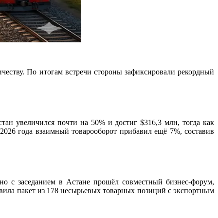
честву. По итогам встречи стороны зафиксировали рекордный
тан увеличился почти на 50% и достиг $316,3 млн, тогда как
 2026 года взаимный товарооборот прибавил ещё 7%, составив
ьно с заседанием в Астане прошёл совместный бизнес-форум,
авила пакет из 178 несырьевых товарных позиций с экспортным