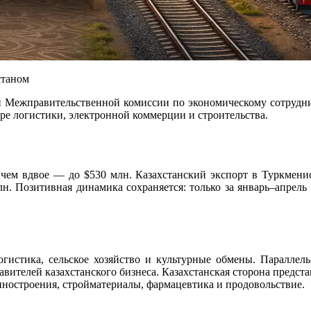
станом
ой Межправительственной комиссии по экономическому сотрудни
ре логистики, электронной коммерции и строительства.
 чем вдвое — до $530 млн. Казахстанский экспорт в Туркменис
лн. Позитивная динамика сохраняется: только за январь–апрель
огистика, сельское хозяйство и культурные обмены. Параллел
авителей казахстанского бизнеса. Казахстанская сторона предст
ностроения, стройматериалы, фармацевтика и продовольствие.