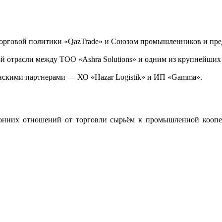
орговой политики «QazTrade» и Союзом промышленников и пре
 отрасли между ТОО «Ashra Solutions» и одним из крупнейших 
енскими партнерами — ХО «Hazar Logistik» и ИП «Gamma».
ронних отношений от торговли сырьём к промышленной коопе