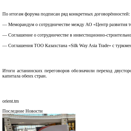
По итогам форума подписан ряд конкретных договорённостей:
— Меморандум о сотрудничестве между АО «Центр развития т
— Соглашение о сотрудничестве в инвестиционно-строительной
— Соглашения ТОО Казахстана «Silk Way Asia Trade» с туркм
Итоги астанинских переговоров обозначили переход двусто
капитала обеих стран.
orient.tm
Последние Новости