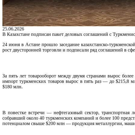
25.06.2026
В Казахстане подписан пакет деловых соглашений с Туркмени
24 июня в Астане прошло заседание казахстанско-туркменск
рост двусторонней торговли и подписали ряд соглашений в сфе
За пять лет товарооборот между двумя странами вырос более
импорт туркменских товаров вырос в пять раз — до $215,8 м
$180 млн.
В повестке встречи — нефтегазовый сектор, транспортная л
собравший около 40 туркменских компаний и более 100 предст
потенциалом свыше $200 млн — продукция металлургии, маши