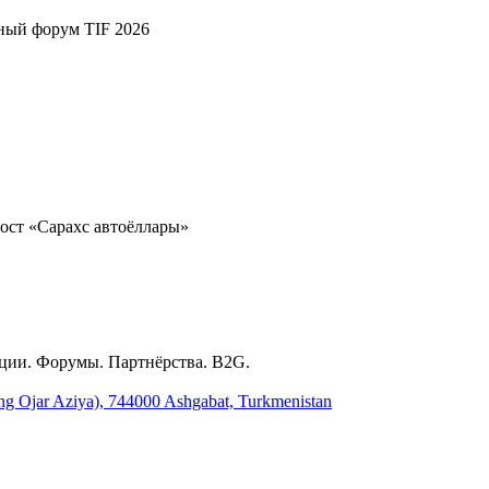
ный форум TIF 2026
ост «Сарахс автоёллары»
ции. Форумы. Партнёрства. B2G.
ing Ojar Aziya), 744000 Ashgabat, Turkmenistan