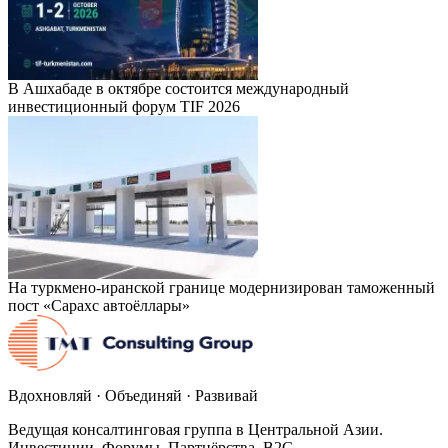
В Ашхабаде в октябре состоится международный
инвестиционный форум TIF 2026
На туркмено-иранской границе модернизирован таможенный
пост «Сарахс автоёллары»
Вдохновляй · Объединяй · Развивай
Ведущая консалтинговая группа в Центральной Азии.
Инвестиции. Форумы. Партнёрства. B2G.