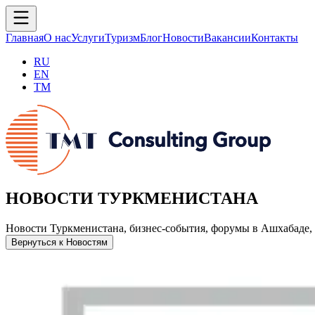
Главная
О нас
Услуги
Туризм
Блог
Новости
Вакансии
Контакты
RU
EN
TM
НОВОСТИ ТУРКМЕНИСТАНА
Новости Туркменистана, бизнес-события, форумы в Ашхабаде, 
Вернуться к Новостям