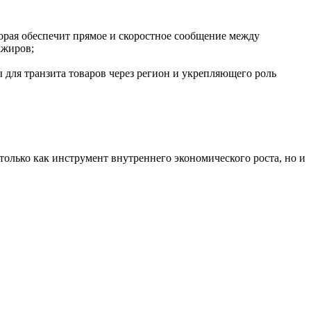
торая обеспечит прямое и скоростное сообщение между
ажиров;
ля транзита товаров через регион и укрепляющего роль
лько как инструмент внутреннего экономического роста, но и