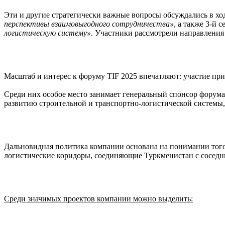
Эти и другие стратегически важные вопросы обсуждались в ход
перспективы взаимовыгодного сотрудничества»
, а также 3-й 
логистическую систему»
. Участники рассмотрели направления
Масштаб и интерес к форуму TIF 2025 впечатляют: участие прин
Среди них особое место занимает генеральный спонсор форум
развитию строительной и транспортно-логистической системы,
Дальновидная политика компании основана на понимании того
логистические коридоры, соединяющие Туркменистан с соседни
Среди значимых проектов компании можно выделить: