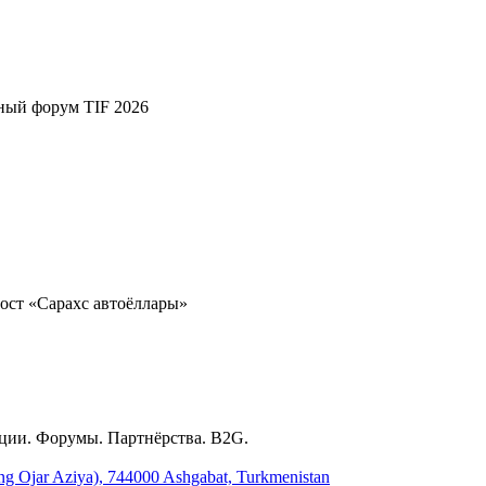
ный форум TIF 2026
ост «Сарахс автоёллары»
ции. Форумы. Партнёрства. B2G.
ing Ojar Aziya), 744000 Ashgabat, Turkmenistan