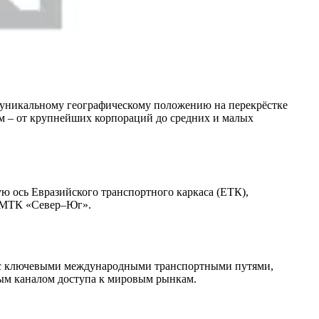
е уникальному географическому положению на перекрёстке
м – от крупнейших корпораций до средних и малых
 ось Евразийского транспортного каркаса (ЕТК),
 МТК «Север–Юг».
ну с ключевыми международными транспортными путями,
ным каналом доступа к мировым рынкам.