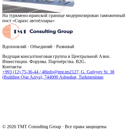
На туркмено-иранской границе модернизирован таможенный
пост «Сарахс автоёллары»
Вдохновляй · Объединяй · Развивай
Ведущая консалтинговая группа в Центральной Азии.
Инвестиции. Форумы. Партнёрства. B2G.
Контакты
+993 (12) 75-36-44 / 48
info@tmt.tm
2127, G. Gulyyev St. 38
(Building Ojar Aziya), 744000 Ashgabat, Turkmenistan
© 2026 TMT Consulting Group ·
Все права защищены