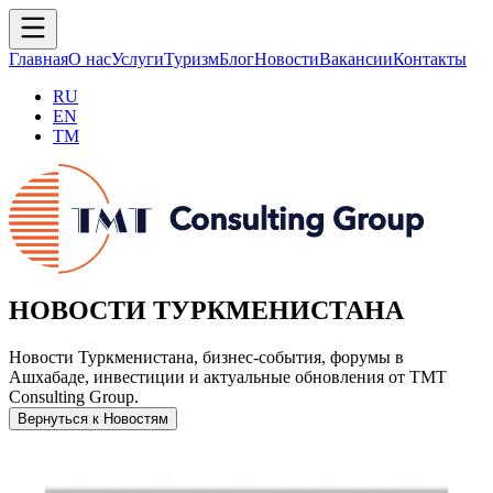
Главная
О нас
Услуги
Туризм
Блог
Новости
Вакансии
Контакты
RU
EN
TM
НОВОСТИ ТУРКМЕНИСТАНА
Новости Туркменистана, бизнес-события, форумы в
Ашхабаде, инвестиции и актуальные обновления от TMT
Consulting Group.
Вернуться к Новостям