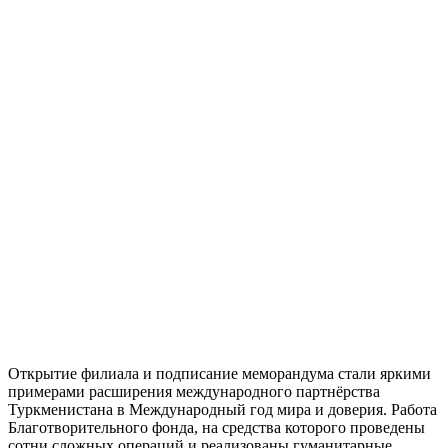
Открытие филиала и подписание меморандума стали яркими
примерами расширения международного партнёрства
Туркменистана в Международный год мира и доверия. Работа
Благотворительного фонда, на средства которого проведены
сотни сложных операций и реализованы гуманитарные