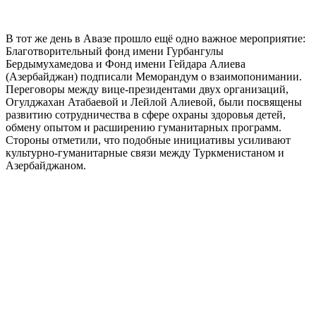
В тот же день в Авазе прошло ещё одно важное мероприятие:
Благотворительный фонд имени Гурбангулы
Бердымухамедова и Фонд имени Гейдара Алиева
(Азербайджан) подписали Меморандум о взаимопонимании.
Переговоры между вице-президентами двух организаций,
Огулджахан Атабаевой и Лейлой Алиевой, были посвящены
развитию сотрудничества в сфере охраны здоровья детей,
обмену опытом и расширению гуманитарных программ.
Стороны отметили, что подобные инициативы усиливают
культурно-гуманитарные связи между Туркменистаном и
Азербайджаном.