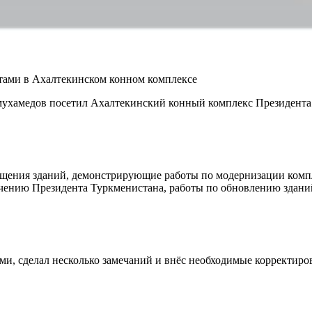
тами в Ахалтекинском конном комплексе
ухамедов посетил Ахалтекинский конный комплекс Президента 
ещения зданий, демонстрирующие работы по модернизации компл
чению Президента Туркменистана, работы по обновлению зданий 
и, сделал несколько замечаний и внёс необходимые корректиро