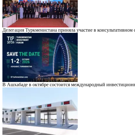
Делегация Туркменистана приняла участие в консультативно
В Ашхабаде в октябре состоится международный инвестицион