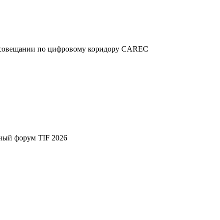
м совещании по цифровому коридору CAREC
ный форум TIF 2026