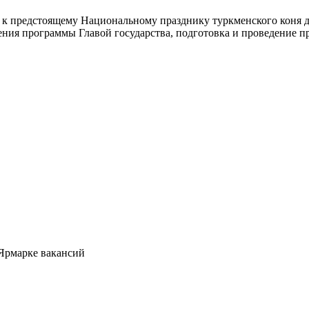
и к предстоящему Национальному празднику туркменского коня д
дения программы Главой государства, подготовка и проведение
 Ярмарке вакансий