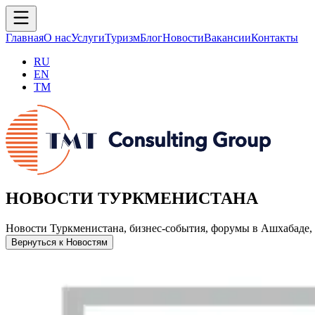
Главная
О нас
Услуги
Туризм
Блог
Новости
Вакансии
Контакты
RU
EN
TM
НОВОСТИ ТУРКМЕНИСТАНА
Новости Туркменистана, бизнес-события, форумы в Ашхабаде, 
Вернуться к Новостям