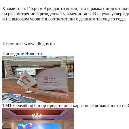
Кроме того, Гахрым Аркадаг отметил, что в рамках подготовк
на рассмотрение Президента Туркменистана. В случае утверж
и на высоком уровне в соответствии с девизом текущего года.
Источник: www.tdh.gov.tm
Последние Новости
TMT Consulting Group представила карьерные возможности на