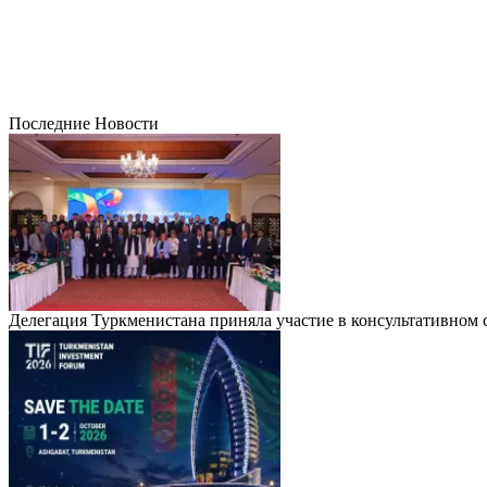
Последние Новости
Делегация Туркменистана приняла участие в консультативно