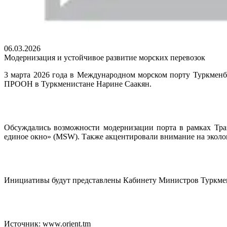
06.03.2026
Модернизация и устойчивое развитие морских перевозок
3 марта 2026 года в Международном морском порту Туркменб
ПРООН в Туркменистане Нарине Саакян.
Обсуждались возможности модернизации порта в рамках Тра
единое окно» (MSW). Также акцентировали внимание на эколо
Инициативы будут представлены Кабинету Министров Туркмени
Источник: www.orient.tm