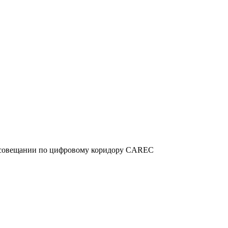
м совещании по цифровому коридору CAREC