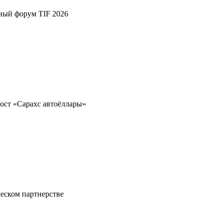
ный форум TIF 2026
ост «Сарахс автоёллары»
еском партнерстве