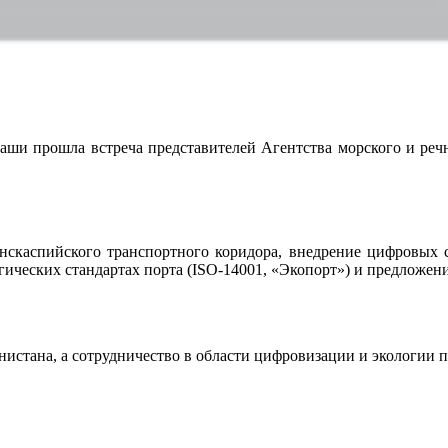
аши прошла встреча представителей Агентства морского и реч
нскаспийского транспортного коридора, внедрение цифровых 
гических стандартах порта (ISO-14001, «Экопорт») и предложе
стана, а сотрудничество в области цифровизации и экологии п