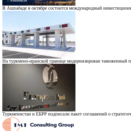
В Ашхабаде в октябре состоится международный инвестицион
На туркмено-иранской границе модернизирован таможенный п
Туркменистан и ЕБРР подписали пакет соглашений о стратегич