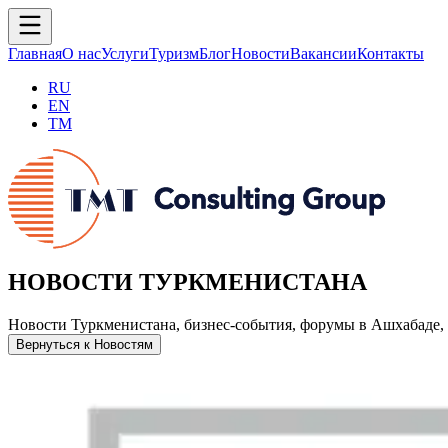
Главная
О нас
Услуги
Туризм
Блог
Новости
Вакансии
Контакты
RU
EN
TM
НОВОСТИ ТУРКМЕНИСТАНА
Новости Туркменистана, бизнес-события, форумы в Ашхабаде, 
Вернуться к Новостям