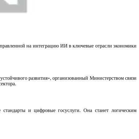
направленной на интеграцию ИИ в ключевые отрасли экономики
 устойчивого развития», организованный Министерством связи
сектора.
е стандарты и цифровые госуслуги. Она станет логическим
.