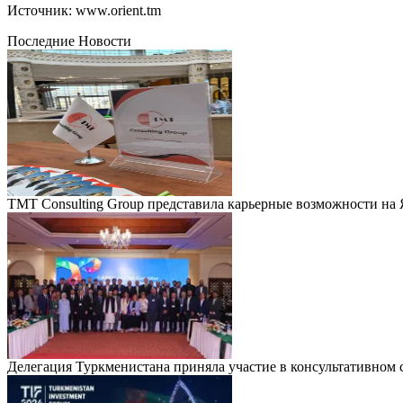
Источник: www.orient.tm
Последние Новости
TMT Consulting Group представила карьерные возможности на
Делегация Туркменистана приняла участие в консультативно