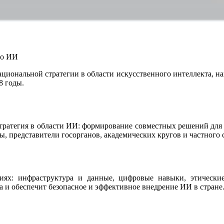
по ИИ
циональной стратегии в области искусственного интеллекта, 
8 годы.
стратегия в области ИИ: формирование совместных решений для
 представители госорганов, академических кругов и частного 
ниях: инфраструктура и данные, цифровые навыки, этически
и обеспечит безопасное и эффективное внедрение ИИ в стране