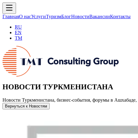
Главная
О нас
Услуги
Туризм
Блог
Новости
Вакансии
Контакты
RU
EN
TM
НОВОСТИ ТУРКМЕНИСТАНА
Новости Туркменистана, бизнес-события, форумы в Ашхабаде, 
Вернуться к Новостям