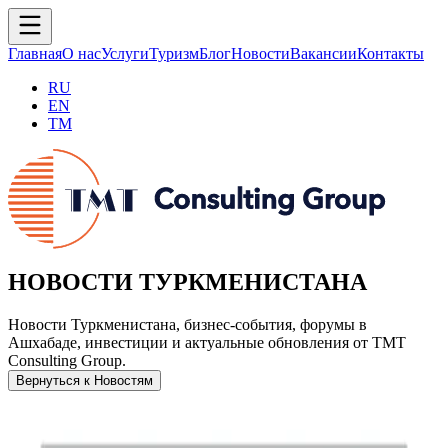
Главная
О нас
Услуги
Туризм
Блог
Новости
Вакансии
Контакты
RU
EN
TM
НОВОСТИ ТУРКМЕНИСТАНА
Новости Туркменистана, бизнес-события, форумы в
Ашхабаде, инвестиции и актуальные обновления от TMT
Consulting Group.
Вернуться к Новостям