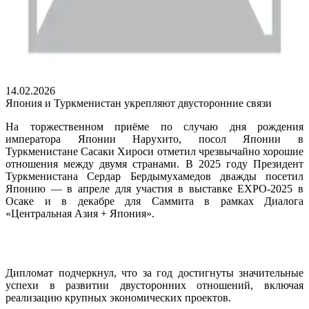
14.02.2026
Япония и Туркменистан укрепляют двусторонние связи
На торжественном приёме по случаю дня рождения
императора Японии Нарухито, посол Японии в
Туркменистане Сасаки Хироси отметил чрезвычайно хорошие
отношения между двумя странами. В 2025 году Президент
Туркменистана Сердар Бердымухамедов дважды посетил
Японию — в апреле для участия в выставке EXPO-2025 в
Осаке и в декабре для Саммита в рамках Диалога
«Центральная Азия + Япония».
Дипломат подчеркнул, что за год достигнуты значительные
успехи в развитии двусторонних отношений, включая
реализацию крупных экономических проектов.