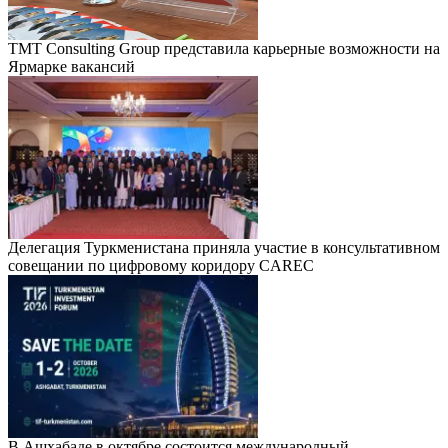
TMT Consulting Group представила карьерные возможности на
Ярмарке вакансий
Делегация Туркменистана приняла участие в консультативном
совещании по цифровому коридору CAREC
В Ашхабаде в октябре состоится международный