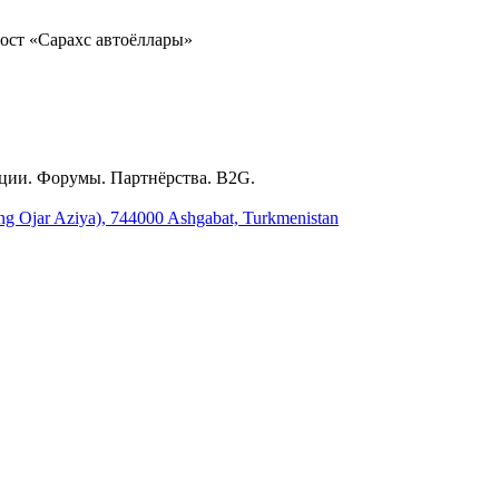
ост «Сарахс автоёллары»
ции. Форумы. Партнёрства. B2G.
ing Ojar Aziya), 744000 Ashgabat, Turkmenistan