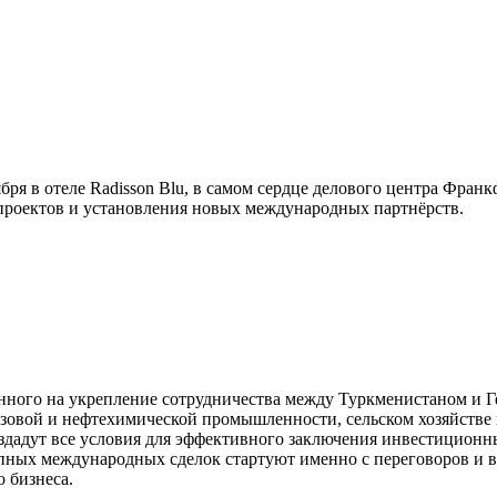
ря в отеле Radisson Blu, в самом сердце делового центра Фран
проектов и установления новых международных партнёрств.
нного на укрепление сотрудничества между Туркменистаном и Г
газовой и нефтехимической промышленности, сельском хозяйстве 
здадут все условия для эффективного заключения инвестиционн
упных международных сделок стартуют именно с переговоров и в
 бизнеса.