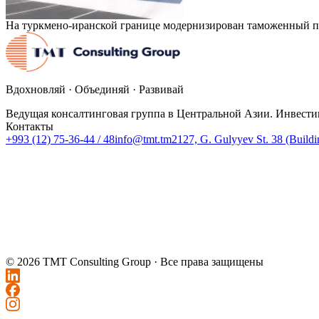
На туркмено-иранской границе модернизирован таможенный п
Вдохновляй · Объединяй · Развивай
Ведущая консалтинговая группа в Центральной Азии. Инвести
Контакты
+993 (12) 75-36-44 / 48
info@tmt.tm
2127, G. Gulyyev St. 38 (Build
© 2026 TMT Consulting Group ·
Все права защищены