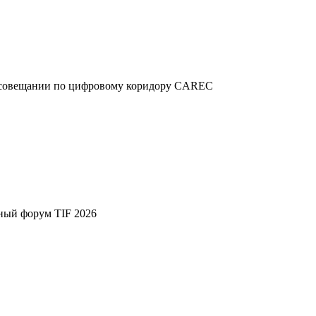
м совещании по цифровому коридору CAREC
ный форум TIF 2026