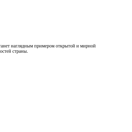
станет наглядным примером открытой и мирной
остей страны.