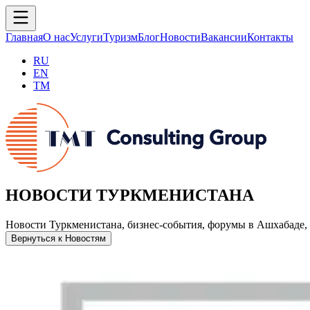
Главная
О нас
Услуги
Туризм
Блог
Новости
Вакансии
Контакты
RU
EN
TM
НОВОСТИ ТУРКМЕНИСТАНА
Новости Туркменистана, бизнес-события, форумы в Ашхабаде, 
Вернуться к Новостям