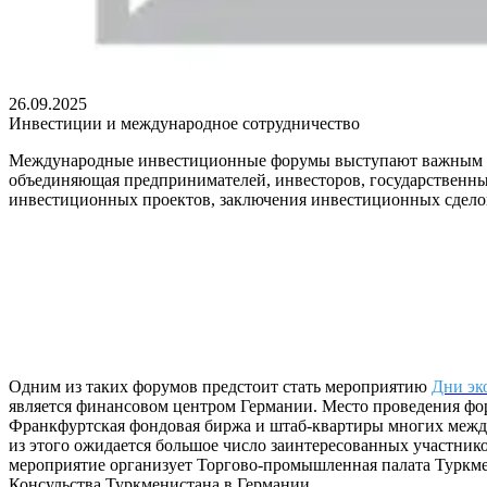
26.09.2025
Инвестиции и международное сотрудничество
Международные инвестиционные форумы выступают важным инс
объединяющая предпринимателей, инвесторов, государственных
инвестиционных проектов, заключения инвестиционных сделок.
Одним из таких форумов предстоит стать мероприятию
Дни эк
является финансовом центром Германии. Место проведения фор
Франкфуртская фондовая биржа и штаб-квартиры многих межд
из этого ожидается большое число заинтересованных участни
мероприятие организует Торгово-промышленная палата Туркмен
Консульства Туркменистана в Германии.