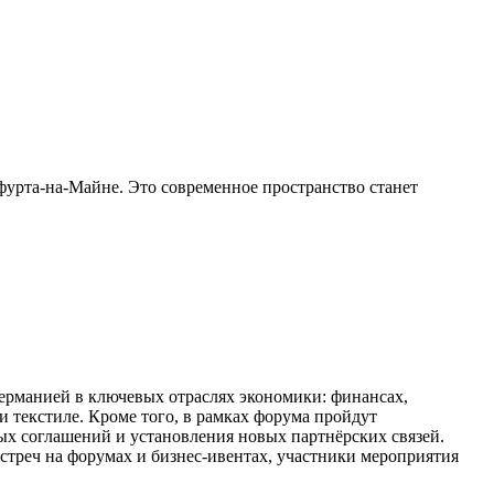
кфурта-на-Майне. Это современное пространство станет
ерманией в ключевых отраслях экономики: финансах,
и текстиле. Кроме того, в рамках форума пройдут
ых соглашений и установления новых партнёрских связей.
стреч на форумах и бизнес-ивентах, участники мероприятия