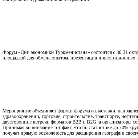
Форум «Дни экономики Туркменистана» состоится с 30-31 октяб
площадкой для обмена опытом, презентации инвестиционных 
Мероприятие объединяет формат форума и выставки, направле
здравоохранении, торговле, строительстве, транспорте, нефте
двусторонние встречи форматов B2B и B2G, а организаторы со
Принимая во внимание тот факт, что по статистике до 70% кр
получат прямую возможность для расширения географии своего